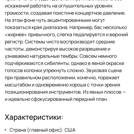
искажений работать на оглушительных уровнях
громкости, создавая поистине концертное давление.
На этом фоне чуть акцентированными могут
показаться края диапазона. Например, бас несколько
«жирнее» привычного, слегка педалируется и верхний
регистр. Системы чисто воспроизводят средние
частоты, демонстрируя высокое разрешение и
узнаваемо натуральные тембры. Совсем немного
подчёркиваются сибилянты, однако в явной окраске
голосов колонки упрекнуть сложно. Звуковая сцена
при правильном расположении, конечно, поражает
масштабом и одновременно хороша с точки зрения
позиционирования инструментов. Из явных плюсов —
и идеально сфокусированный передний план.
Характеристики:
Страна (главный офис): США