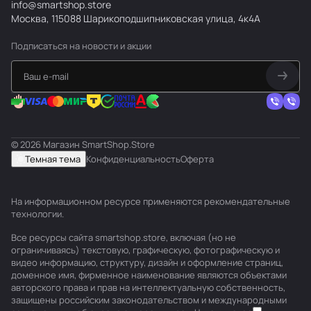
info@smartshop.store
Москва, 115088 Шарикоподшипниковская улица, 4к4А
Подписаться
на новости и акции
© 2026 Магазин SmartShop.Store
Темная тема
Конфиденциальность
Оферта
На информационном ресурсе применяются
рекомендательные
технологии
.
Все ресурсы сайта smartshop.store, включая (но не
ограничиваясь) текстовую, графическую, фотографическую и
видео информацию, структуру, дизайн и оформление страниц,
доменное имя, фирменное наименование являются объектами
авторского права и прав на интеллектуальную собственность,
защищены российским законодательством и международными