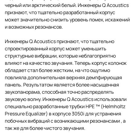
черный или арктический белый. Инженеры Q Acoustics
признают, что тщательно разработанный корпус
может значительно снизить уровень помех, искажений
и возможных резонансов.
Инженеры Q Acoustics признают, что тщательно
спроектированный корпус может уменьшить
структурные вибрации, которые неблагоприятно
влияют на качество звучания. Теперь корпус колонок
обладает стал более жестким, на что ощутимо
повлияла дополнительная верхняя демпфирующая
панель. Результатом является более насыщенная
звукопанорама, способная точно распределять
звуковую волну. Инженеры Q Acoustics использовали
специально разработанные трубки HPE ™ (Helmholtz
Pressure Equalizer) в корпусе 3050i для устранения
побочных вибраций с возникающими резонансами , а
так же для более чистого звучания.