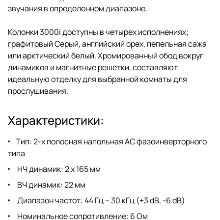
звучания в определенном диапазоне.
Колонки 3000i доступны в четырех исполнениях;
графитовый Серый, английский орех, пепельная сажа
или арктический белый. Хромированный обод вокруг
динамиков и магнитные решетки, составляют
идеальную отделку для выбранной комнаты для
прослушивания.
Характеристики:
Тип: 2-х полосная напольная АС фазоинверторного
типа
НЧ динамик: 2 х 165 мм
ВЧ динамик: 22 мм
Диапазон частот: 44 Гц – 30 кГц (+3 dB, -6 dB)
Номинальное сопротивление: 6 Ом