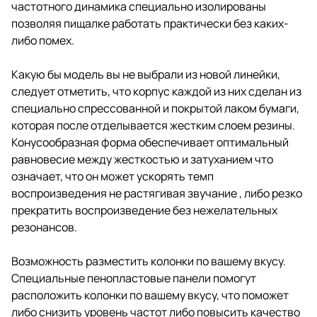
частотного динамика специально изолированы
позволяя пищалке работать практически без каких-
либо помех.
Какую бы модель вы не выбрали из новой линейки,
следует отметить, что корпус каждой из них сделан из
специально спрессованной и покрытой лаком бумаги,
которая после отделывается жестким слоем резины.
Конусообразная форма обеспечивает оптимальный
равновесие между жесткостью и затуханием что
означает, что он может ускорять темп
воспроизведения не растягивая звучание , либо резко
прекратить воспроизведение без нежелательных
резонансов.
Возможность разместить колонки по вашему вкусу.
Специальные пенопластовые панели помогут
расположить колонки по вашему вкусу, что поможет
либо снизить уровень частот либо повысить качество