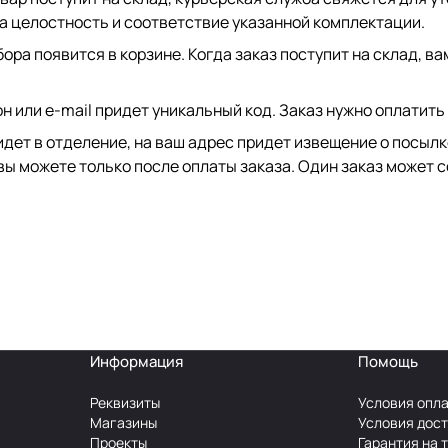
на целостность и соответствие указанной комплектации.
ора появится в корзине. Когда заказ поступит на склад, в
он или e-mail придет уникальный код. Заказ нужно оплатить
идет в отделение, на ваш адрес придет извещение о посыл
вы можете только после оплаты заказа. Один заказ может с
Информация
Помощь
Реквизиты
Условия опл
Магазины
Условия дос
Проекты
Гарантия на 