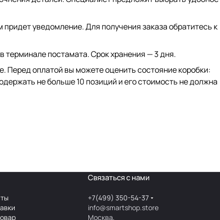
ам придет уведомление. Для получения заказа обратитесь к
 в терминале постамата. Срок хранения — 3 дня.
ке. Перед оплатой вы можете оценить состояние коробки:
одержать не больше 10 позиций и его стоимость не должна
Связаться с нами
аты
+7(499) 350-54-37
тавки
info@smartshop.store
товар
Москва,