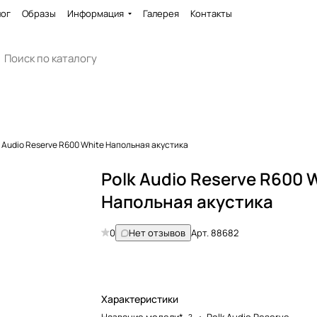
лог
Образы
Информация
Галерея
Контакты
k Audio Reserve R600 White Напольная акустика
Polk Audio Reserve R600 
Напольная акустика
0
Нет отзывов
Арт.
88682
Характеристики
?