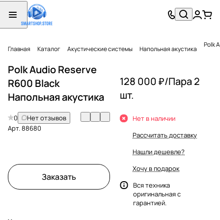
Polk 
Главная
Каталог
Акустические системы
Напольная акустика
Polk Audio Reserve
128 000 ₽/
Пара 2
R600 Black
шт.
Напольная акустика
0
Нет отзывов
Нет в наличии
Арт.
88680
Рассчитать доставку
Нашли дешевле?
Хочу в подарок
Заказать
Вся техника
оригинальная с
гарантией.