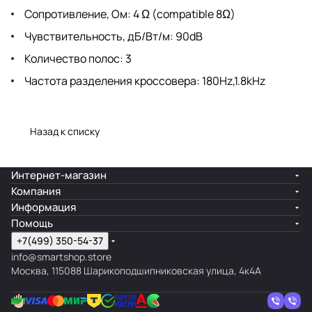
Сопротивление, Ом: 4 Ω (compatible 8Ω)
Чувствительность, дБ/Вт/м: 90dB
Количество полос: 3
Частота разделения кроссовера: 180Hz,1.8kHz
Назад к списку
Интернет-магазин
Компания
Информация
Помощь
+7(499) 350-54-37
info@smartshop.store
Москва, 115088 Шарикоподшипниковская улица, 4к4А