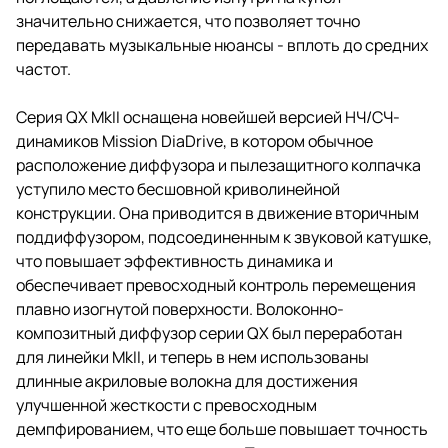
значительно снижается, что позволяет точно
передавать музыкальные нюансы - вплоть до средних
частот.
Серия QX MkII оснащена новейшей версией НЧ/СЧ-
динамиков Mission DiaDrive, в котором обычное
расположение диффузора и пылезащитного колпачка
уступило место бесшовной криволинейной
конструкции. Она приводится в движение вторичным
поддиффузором, подсоединенным к звуковой катушке,
что повышает эффективность динамика и
обеспечивает превосходный контроль перемещения
плавно изогнутой поверхности. Волоконно-
композитный диффузор серии QX был переработан
для линейки MkII, и теперь в нем использованы
длинные акриловые волокна для достижения
улучшенной жесткости с превосходным
демпфированием, что еще больше повышает точность