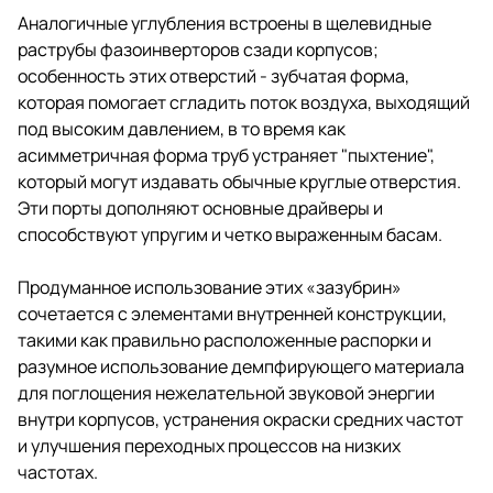
Аналогичные углубления встроены в щелевидные
раструбы фазоинверторов сзади корпусов;
особенность этих отверстий - зубчатая форма,
которая помогает сгладить поток воздуха, выходящий
под высоким давлением, в то время как
асимметричная форма труб устраняет "пыхтение",
который могут издавать обычные круглые отверстия.
Эти порты дополняют основные драйверы и
способствуют упругим и четко выраженным басам.
Продуманное использование этих «зазубрин»
сочетается с элементами внутренней конструкции,
такими как правильно расположенные распорки и
разумное использование демпфирующего материала
для поглощения нежелательной звуковой энергии
внутри корпусов, устранения окраски средних частот
и улучшения переходных процессов на низких
частотах.