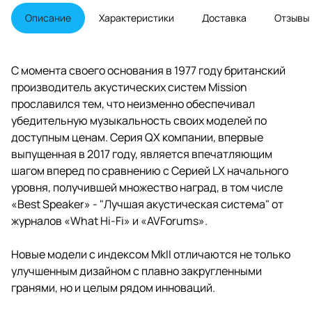
твитером.
Описание
Характеристики
Доставка
Отзывы
С момента своего основания в 1977 году британский
производитель акустических систем Mission
прославился тем, что неизменно обеспечивал
убедительную музыкальность своих моделей по
доступным ценам. Серия QX компании, впервые
выпущенная в 2017 году, является впечатляющим
шагом вперед по сравнению с Серией LX начального
уровня, получившей множество наград, в том числе
«Best Speaker» - "Лучшая акустическая система" от
журналов «What Hi-Fi» и «AVForums».
Новые модели с индексом MkII отличаются не только
улучшенным дизайном с плавно закругленными
гранями, но и целым рядом инноваций.