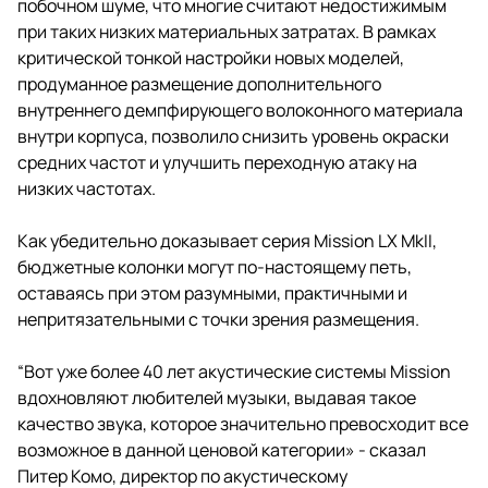
побочном шуме, что многие считают недостижимым
при таких низких материальных затратах. В рамках
критической тонкой настройки новых моделей,
продуманное размещение дополнительного
внутреннего демпфирующего волоконного материала
внутри корпуса, позволило снизить уровень окраски
средних частот и улучшить переходную атаку на
низких частотах.
Как убедительно доказывает серия Mission LX MkII,
бюджетные колонки могут по-настоящему петь,
оставаясь при этом разумными, практичными и
непритязательными с точки зрения размещения.
“Вот уже более 40 лет акустические системы Mission
вдохновляют любителей музыки, выдавая такое
качество звука, которое значительно превосходит все
возможное в данной ценовой категории» - сказал
Питер Комо, директор по акустическому