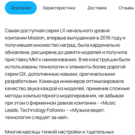
твитером.
Описание
Характеристики
Доставка
Отзывы
Самая доступная серия LX начального уровня
компании Mission, впервые выпущенная в 2016 году и
получившая множество наград, была кардинально
обновлена, расширена до девяти моделей и получила
приставку MkII к наименованию. В ее конструкции были
использованы технологии и элементы более дорогой
серии QX, дополненные новыми, оригинальными
разработками. Команда инженеров оптимизировала
качество звука каждой из моделей, применив сложные
методы компьютерного моделирования, не забывая
при этом о фирменном девизе компании - «Music
Leads, Technology Follows» - «Музыка ведет,
технология следует за ней».
Многие месяцы тонкой настройки и тщательных