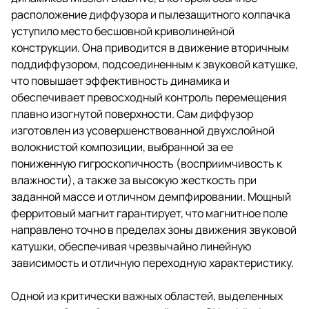
расположение диффузора и пылезащитного колпачка
уступило место бесшовной криволинейной
конструкции. Она приводится в движение вторичным
поддиффузором, подсоединенным к звуковой катушке,
что повышает эффективность динамика и
обеспечивает превосходный контроль перемещения
плавно изогнутой поверхности. Сам диффузор
изготовлен из усовершенствованной двухслойной
волокнистой композиции, выбранной за ее
пониженную гигроскопичность (восприимчивость к
влажности), а также за высокую жесткость при
заданной массе и отличном демпфировании. Мощный
ферритовый магнит гарантирует, что магнитное поле
направлено точно в пределах зоны движения звуковой
катушки, обеспечивая чрезвычайно линейную
зависимость и отличную переходную характеристику.
Одной из критически важных областей, выделенных