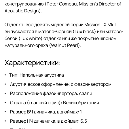
конструированию (Peter Comeau, Mission’s Director of
Acoustic Design).
Отделка: все девять моделей серии Mission LX MkII
выпускаются в матово-черной (Lux black) или матово-
белой (Lux white) отделке или же покрытые шпоном
натурального ореха (Walnut Pearl).
Характеристики:
Тип: Напольная акустика
Акустическое оформление: с фазоинвертором
Расположение фазоинвертора: сзади
Страна (главный офис): Великобритания
Размер ВЧ динамика, в дюймах: 1
Размер НЧ динамика, в дюймах: 6,5