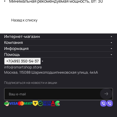
Минимальная рекомендуемая мощность, Вт: 30
Назад к списку
Интернет-магазин
Компания
Информация
Помощь
+7(499) 350-54-37
info@smartshop.store
Москва, 115088 Шарикоподшипниковская улица, 4к4А
Подписаться
на новости и акции