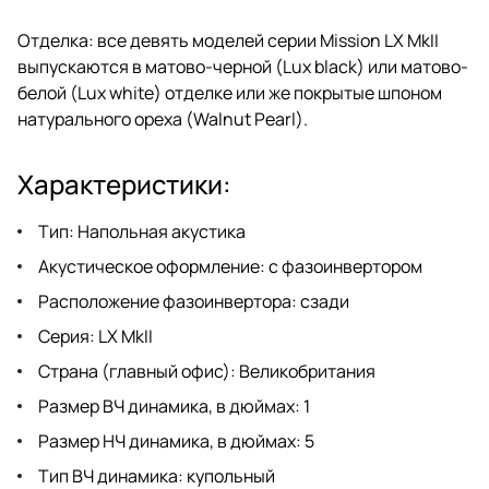
Отделка: все девять моделей серии Mission LX MkII
выпускаются в матово-черной (Lux black) или матово-
белой (Lux white) отделке или же покрытые шпоном
натурального ореха (Walnut Pearl).
Характеристики:
Тип: Напольная акустика
Акустическое оформление: с фазоинвертором
Расположение фазоинвертора: сзади
Серия: LX MkII
Страна (главный офис): Великобритания
Размер ВЧ динамика, в дюймах: 1
Размер НЧ динамика, в дюймах: 5
Тип ВЧ динамика: купольный