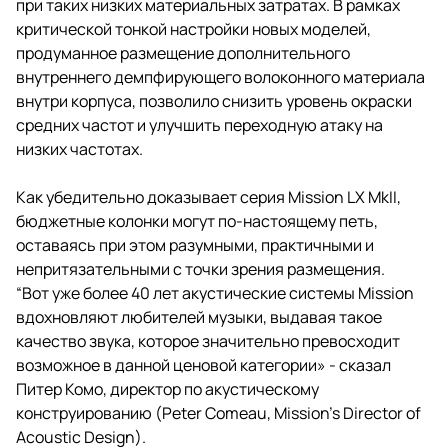
при таких низких материальных затратах. В рамках
критической тонкой настройки новых моделей,
продуманное размещение дополнительного
внутреннего демпфирующего волоконного материала
внутри корпуса, позволило снизить уровень окраски
средних частот и улучшить переходную атаку на
низких частотах.
Как убедительно доказывает серия Mission LX MkII,
бюджетные колонки могут по-настоящему петь,
оставаясь при этом разумными, практичными и
непритязательными с точки зрения размещения.
“Вот уже более 40 лет акустические системы Mission
вдохновляют любителей музыки, выдавая такое
качество звука, которое значительно превосходит
возможное в данной ценовой категории» - сказал
Питер Комо, директор по акустическому
конструированию (Peter Comeau, Mission’s Director of
Acoustic Design).