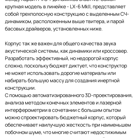
крупная модель в линейке - LX-6 MkII, представляет
собой трехполосную конструкцию с выделенным СЧ-
динамиком, расположенным выше твитера, и парой
басовых драйверов, установленных ниже.
Корпус так же важен для общего качества звука
акустической системы, как динамики или кроссовер.
Разработать эффективный, но недорогой корпус
сложно, поскольку бюджет диктует, что конструктор
не может использовать дорогие материалы или
набирать большую массу для создания инертной
конструкции.
С помощью автоматизированного 3D-проектирования,
анализа методом конечных элементов и лазерной
интерферометрии в сочетании с большим опытом
можно спроектировать бюджетный корпус, который
обеспечивает наилучшую жесткость при наименьшем
побочном шуме, что многие считают недостижимым