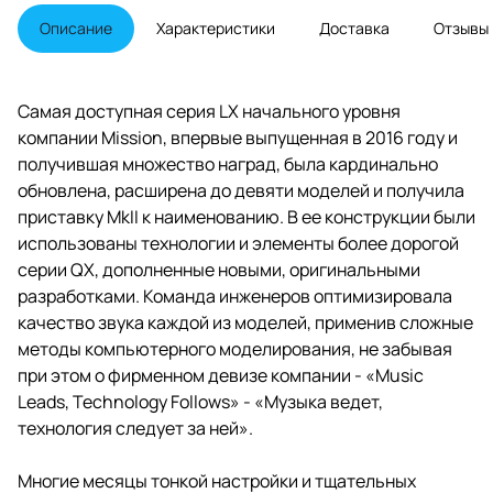
твитером.
Описание
Характеристики
Доставка
Отзывы
Самая доступная серия LX начального уровня
компании Mission, впервые выпущенная в 2016 году и
получившая множество наград, была кардинально
обновлена, расширена до девяти моделей и получила
приставку MkII к наименованию. В ее конструкции были
использованы технологии и элементы более дорогой
серии QX, дополненные новыми, оригинальными
разработками. Команда инженеров оптимизировала
качество звука каждой из моделей, применив сложные
методы компьютерного моделирования, не забывая
при этом о фирменном девизе компании - «Music
Leads, Technology Follows» - «Музыка ведет,
технология следует за ней».
Многие месяцы тонкой настройки и тщательных