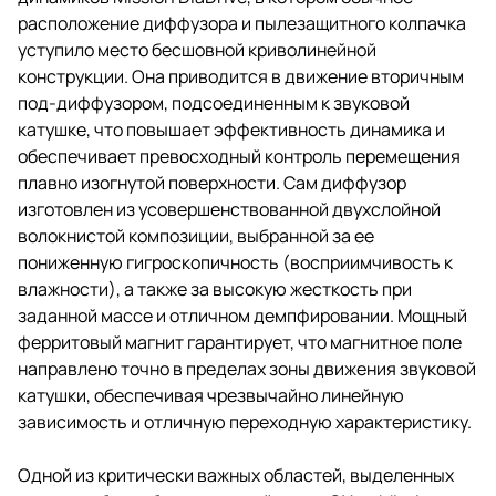
расположение диффузора и пылезащитного колпачка
уступило место бесшовной криволинейной
конструкции. Она приводится в движение вторичным
под-диффузором, подсоединенным к звуковой
катушке, что повышает эффективность динамика и
обеспечивает превосходный контроль перемещения
плавно изогнутой поверхности. Сам диффузор
изготовлен из усовершенствованной двухслойной
волокнистой композиции, выбранной за ее
пониженную гигроскопичность (восприимчивость к
влажности), а также за высокую жесткость при
заданной массе и отличном демпфировании. Мощный
ферритовый магнит гарантирует, что магнитное поле
направлено точно в пределах зоны движения звуковой
катушки, обеспечивая чрезвычайно линейную
зависимость и отличную переходную характеристику.
Одной из критически важных областей, выделенных