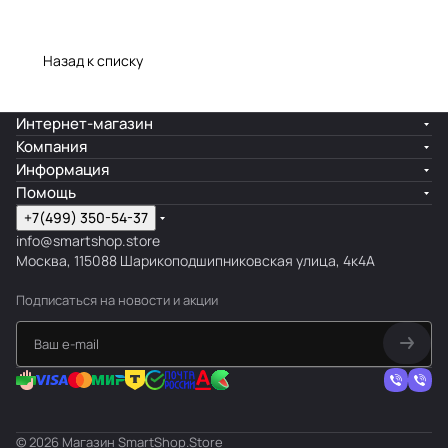
Назад к списку
Интернет-магазин
Компания
Информация
Помощь
+7(499) 350-54-37
info@smartshop.store
Москва, 115088 Шарикоподшипниковская улица, 4к4А
Подписаться
на новости и акции
© 2026 Магазин SmartShop.Store