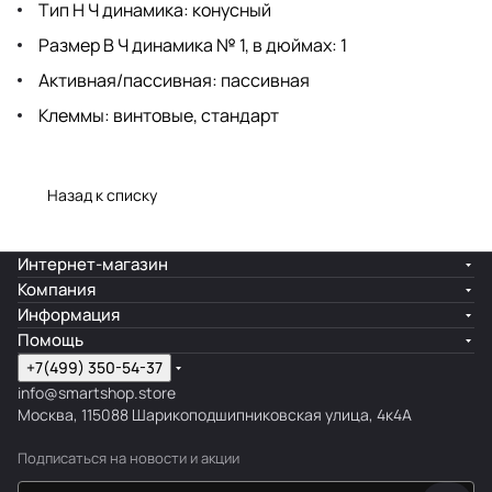
Тип Н Ч динамика: конусный
Размер В Ч динамика № 1, в дюймах: 1
Активная/пассивная: пассивная
Клеммы: винтовые, стандарт
Назад к списку
Интернет-магазин
Компания
Информация
Помощь
+7(499) 350-54-37
info@smartshop.store
Москва, 115088 Шарикоподшипниковская улица, 4к4А
Подписаться
на новости и акции