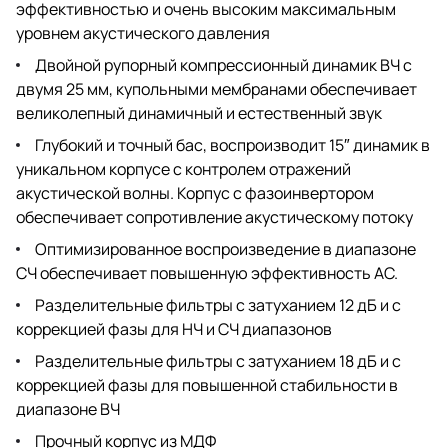
эффективностью и очень высоким максимальным
уровнем акустического давления
Двойной рупорный компрессионный динамик ВЧ с
двумя 25 мм, купольными мембранами обеспечивает
великолепный динамичный и естественный звук
Глубокий и точный бас, воспроизводит 15″ динамик в
уникальном корпусе с контролем отражений
акустической волны. Корпус с фазоинвертором
обеспечивает сопротивление акустическому потоку
Оптимизированное воспроизведение в диапазоне
СЧ обеспечивает повышенную эффективность АС.
Разделительные фильтры с затуханием 12 дБ и с
коррекцией фазы для НЧ и СЧ диапазонов
Разделительные фильтры с затуханием 18 дБ и с
коррекцией фазы для повышенной стабильности в
диапазоне ВЧ
Прочный корпус из МДФ