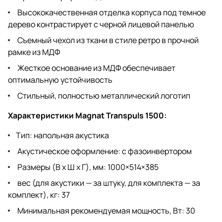
Высококачественная отделка корпуса под темное
дерево контрастирует с черной лицевой панелью
Съемный чехол из ткани в стиле ретро в прочной
рамке из МДФ
Жесткое основание из МДФ обеспечивает
оптимальную устойчивость
Стильный, полностью металлический логотип
Характеристики Magnat Transpuls 1500:
Тип: напольная акустика
Акустическое оформление: с фазоинвертором
Размеры (В x Ш х Г), мм: 1000×514×385
вес (для акустики — за штуку, для комплекта — за
комплект), кг: 37
Минимальная рекомендуемая мощность, Вт: 30