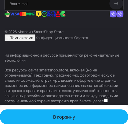
© 2026 Магазин SmartShop.Store
Темная тема
Конфиденциальность
Оферта
На информационном ресурсе применяются
рекомендательные
технологии
.
Все ресурсы сайта smartshop.store, включая (но не
ограничиваясь) текстовую, графическую, фотографическую и
видео информацию, структуру, дизайн и оформление страниц,
доменное имя, фирменное наименование являются объектами
авторского права и прав на интеллектуальную собственность,
защищены российским законодательством и международными
соглашениями об охране авторских прав.
Читать далее
В корзину