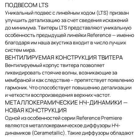
ПОДВЕСОМ LTS
Уникальный подвес с линейным ходом (LTS) призван
улучшить детализацию за счет сведения искажений
до минимума. Твитеры LTS представляют уникальную
особенность предыдущей линейки Reference — именно
благодаря им наша акустика входит в число лучших
систем мира.
ВЕНТИЛИРУЕМАЯ КОНСТРУКЦИЯ ТВИТЕРА
Вентилируемый корпус твитера позволяет
ликвидировать стоячие волны, возникающие за
мембраной и как следствие – препятствует появлению
гармоник. Что способствует повышению детализации
и четкости воспроизведения верхних частот.
МЕТАЛЛОКЕРАМИЧЕСКИЕ НЧ-ДИНАМИКИ —
НОВАЯ КОНСТРУКЦИЯ
Одной из особенностей серии Reference Premiere
являются металлокерамическое диффузоры НЧ-
динамиков (Cerametallic). Такие диффузоры обладают