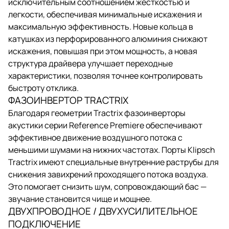
исключительным соотношением жесткостью и
легкости, обеспечивая минимальные искажения и
максимальную эффективность. Новые кольца в
катушках из перфорированного алюминия снижают
искажения, повышая при этом мощность, а новая
структура драйвера улучшает переходные
характеристики, позволяя точнее контролировать
быстроту отклика.
ФАЗОИНВЕРТОР TRACTRIX
Благодаря геометрии Tractrix фазоинверторы
акустики серии Reference Premiere обеспечивают
эффективное движение воздушного потока с
меньшими шумами на нижних частотах. Порты Klipsch
Tractrix имеют специальные внутренние раструбы для
снижения завихрений проходящего потока воздуха.
Это помогает снизить шум, сопровождающий бас —
звучание становится чище и мощнее.
ДВУХПРОВОДНОЕ / ДВУХУСИЛИТЕЛЬНОЕ
ПОДКЛЮЧЕНИЕ