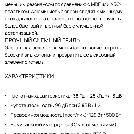
меньшим резонансом по сравнению с MDF или АБС-
пластиком. Алюминиевые опоры сводят к минимуму
площадь контакта с полом, что позволяет получить
более быстрый и плотный бас с улучшенной
детализацией.
ПРОЧНЫЙ СЪЕМНЫЙ ГРИЛЬ
Элегантная решетка на магнитах позволяет скрыть
броский вид колонки и превратить ее в скромный
элемент системы.
ХАРАКТЕРИСТИКИ
Частотная характеристика: 38 Гц — 25 кГц +/- 3 дБ
Чувствительность: 96 дБ при 2,83 В / 1 м
Проводимая мощность(пост/пик): 125 Вт / 500 Вт
Номинальный имперданс: 8 Ом (совместимый)
Частота разделительного фильтра: 1770 Гц