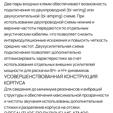
Две пары входных клемм обеспечивают возможность
подключения по двухпроводной (bi-wiring) или
двухусилительной (bi-amping) схеме. При
использовании двухпроводной схемы нижние и
верхние частоты передаются по отдельным
акустическим кабелям, что позволяет снизить
интермодуляционные искажения и повысить четкость
средних частот. Двухусилительная схема
подключения позволяет дополнительно
оптимизировать характеристики за счет
использования отдельных внешних усилителей
мощности для раскачки ВЧ- и НЧ-динамиков.
УСОВЕРШЕНСТВОВАННАЯ КОНСТРУКЦИЯ
КОРПУСА
Для сведения до минимума резонансов и вибраций
структуры и обеспечения максимальной прозрачности
и чистоты звучания использованы дополнительные
стяжки и разделение корпуса на отсеки.