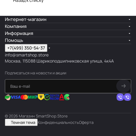
Назад к списку
Интернет-магазин
Компания
Информация
Помощь
+7(499) 350-54-37
info@smartshop.store
Москва, 115088 Шарикоподшипниковская улица, 4к4А
Подписаться
на новости и акции
© 2026 Магазин SmartShop.Store
Темная тема
Конфиденциальность
Оферта