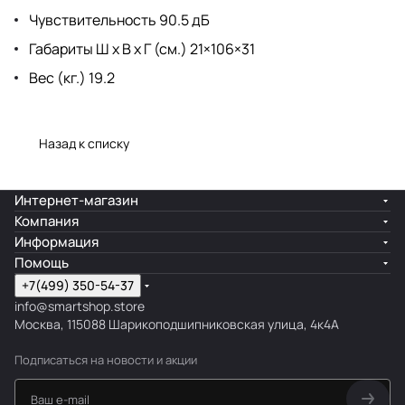
Чувствительность 90.5 дБ
Габариты Ш х В х Г (см.) 21×106×31
Вес (кг.) 19.2
Назад к списку
Интернет-магазин
Компания
Информация
Помощь
+7(499) 350-54-37
info@smartshop.store
Москва, 115088 Шарикоподшипниковская улица, 4к4А
Подписаться
на новости и акции