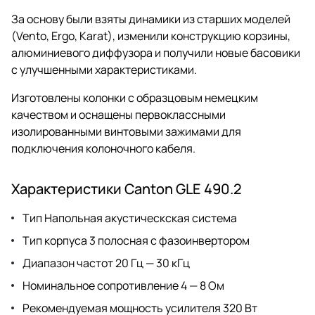
За основу были взяты динамики из старших моделей
(Vento, Ergo, Karat), изменили конструкцию корзины,
алюминиевого диффузора и получили новые басовики
с улучшенными характеристиками.
Изготовлены колонки с образцовым немецким
качеством и оснащены первоклассными
изолированными винтовыми зажимами для
подключения колоночного кабеля.
Характеристики Canton GLE 490.2
Тип Напольная акустическская система
Тип корпуса 3 полосная с фазоинвертором
Диапазон частот 20 Гц — 30 кГц
Номинальное сопротивление 4 — 8 Ом
Рекомендуемая мощность усилителя 320 Вт