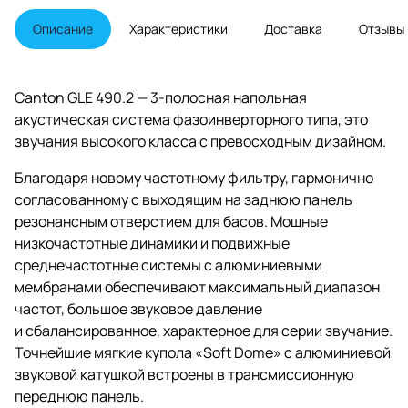
Описание
Характеристики
Доставка
Отзывы
Canton GLE 490.2 — 3-полосная напольная
акустическая система фазоинверторного типа, это
звучания высокого класса с превосходным дизайном.
Благодаря новому частотному фильтру, гармонично
согласованному с выходящим на заднюю панель
резонансным отверстием для басов. Мощные
низкочастотные динамики и подвижные
среднечастотные системы с алюминиевыми
мембранами обеспечивают максимальный диапазон
частот, большое звуковое давление
и сбалансированное, характерное для серии звучание.
Точнейшие мягкие купола «Soft Dome» с алюминиевой
звуковой катушкой встроены в трансмиссионную
переднюю панель.