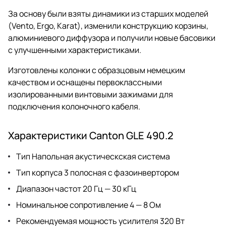
За основу были взяты динамики из старших моделей
(Vento, Ergo, Karat), изменили конструкцию корзины,
алюминиевого диффузора и получили новые басовики
с улучшенными характеристиками.
Изготовлены колонки с образцовым немецким
качеством и оснащены первоклассными
изолированными винтовыми зажимами для
подключения колоночного кабеля.
Характеристики Canton GLE 490.2
Тип Напольная акустическская система
Тип корпуса 3 полосная с фазоинвертором
Диапазон частот 20 Гц — 30 кГц
Номинальное сопротивление 4 — 8 Ом
Рекомендуемая мощность усилителя 320 Вт