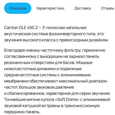
Описание
Характеристики
Доставка
Отзывы
Canton GLE 490.2 — 3-полосная напольная
акустическая система фазоинверторного типа, это
звучания высокого класса с превосходным дизайном.
Благодаря новому частотному фильтру, гармонично
согласованному с выходящим на заднюю панель
резонансным отверстием для басов. Мощные
низкочастотные динамики и подвижные
среднечастотные системы с алюминиевыми
мембранами обеспечивают максимальный диапазон
частот, большое звуковое давление
и сбалансированное, характерное для серии звучание.
Точнейшие мягкие купола «Soft Dome» с алюминиевой
звуковой катушкой встроены в трансмиссионную
переднюю панель.