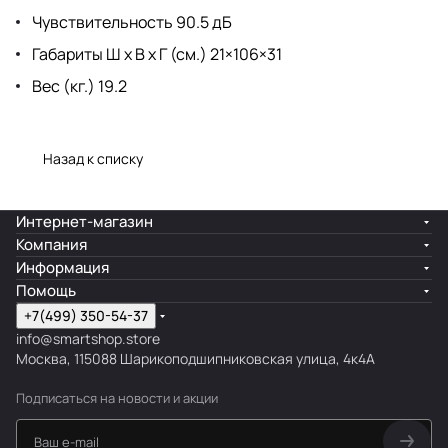
Чувствительность 90.5 дБ
Габариты Ш х В х Г (см.) 21×106×31
Вес (кг.) 19.2
Назад к списку
Интернет-магазин
Компания
Информация
Помощь
+7(499) 350-54-37
info@smartshop.store
Москва, 115088 Шарикоподшипниковская улица, 4к4А
Подписаться
на новости и акции