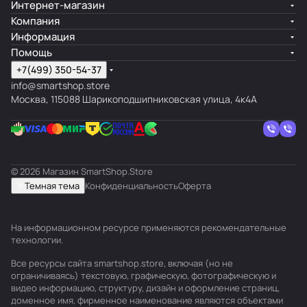
Интернет-магазин
Компания
Информация
Помощь
+7(499) 350-54-37
info@smartshop.store
Москва, 115088 Шарикоподшипниковская улица, 4к4А
© 2026 Магазин SmartShop.Store
Темная тема
Конфиденциальность
Оферта
На информационном ресурсе применяются
рекомендательные
технологии
.
Все ресурсы сайта smartshop.store, включая (но не
ограничиваясь) текстовую, графическую, фотографическую и
видео информацию, структуру, дизайн и оформление страниц,
доменное имя, фирменное наименование являются объектами