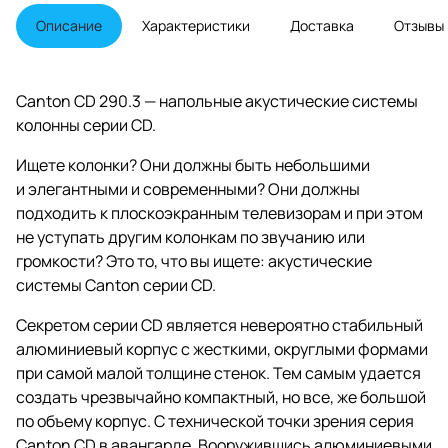
Описание
Характеристики
Доставка
Отзывы
Canton CD 290.3 — напольные акустические системы
колонны серии CD.
Ищете колонки? Они должны быть небольшими
и элегантными и современными? Они должны
подходить к плоскоэкранным телевизорам и при этом
не уступать другим колонкам по звучанию или
громкости? Это то, что вы ищете: акустические
системы Canton серии CD.
Секретом серии CD является невероятно стабильный
алюминиевый корпус с жесткими, округлыми формами
при самой малой толщине стенок. Тем самым удается
создать чрезвычайно компактный, но все, же большой
по объему корпус. С технической точки зрения серия
Canton CD в авангарде. Вооружившись алюминиевыми