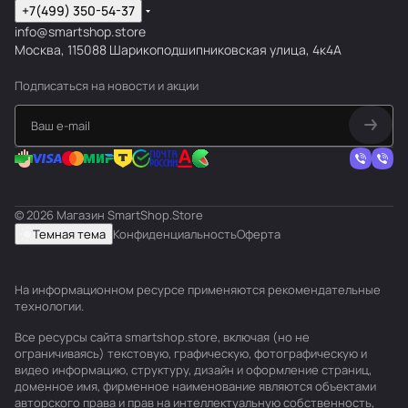
+7(499) 350-54-37
info@smartshop.store
Москва, 115088 Шарикоподшипниковская улица, 4к4А
Подписаться
на новости и акции
© 2026 Магазин SmartShop.Store
Темная тема
Конфиденциальность
Оферта
На информационном ресурсе применяются
рекомендательные
технологии
.
Все ресурсы сайта smartshop.store, включая (но не
ограничиваясь) текстовую, графическую, фотографическую и
видео информацию, структуру, дизайн и оформление страниц,
доменное имя, фирменное наименование являются объектами
авторского права и прав на интеллектуальную собственность,