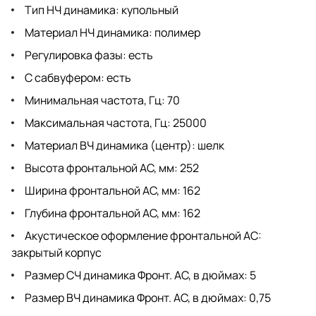
Тип НЧ динамика: купольный
Материал НЧ динамика: полимер
Регулировка фазы: есть
С сабвуфером: есть
Минимальная частота, Гц: 70
Максимальная частота, Гц: 25000
Материал ВЧ динамика (центр): шелк
Высота фронтальной АС, мм: 252
Ширина фронтальной АС, мм: 162
Глубина фронтальной АС, мм: 162
Акустическое оформление фронтальной АС:
закрытый корпус
Размер СЧ динамика Фронт. АС, в дюймах: 5
Размер ВЧ динамика Фронт. АС, в дюймах: 0,75