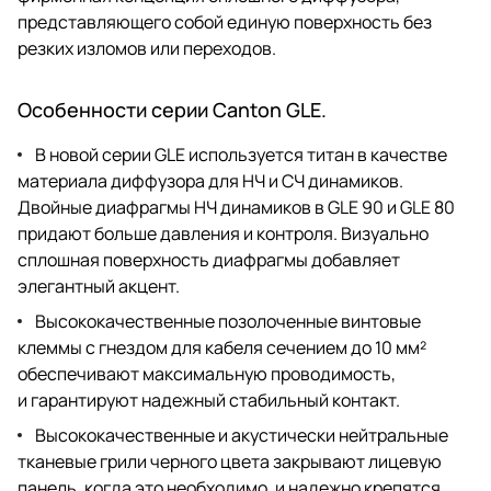
представляющего собой единую поверхность без
резких изломов или переходов.
Особенности серии Canton GLE.
В новой серии GLE используется титан в качестве
материала диффузора для НЧ и СЧ динамиков.
Двойные диафрагмы НЧ динамиков в GLE 90 и GLE 80
придают больше давления и контроля. Визуально
сплошная поверхность диафрагмы добавляет
элегантный акцент.
Высококачественные позолоченные винтовые
клеммы с гнездом для кабеля сечением до 10 мм²
обеспечивают максимальную проводимость,
и гарантируют надежный стабильный контакт.
Высококачественные и акустически нейтральные
тканевые грили черного цвета закрывают лицевую
панель, когда это необходимо, и надежно крепятся