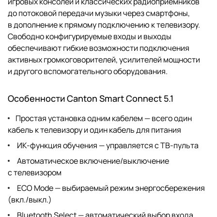
игровых консолей и классических радиоприемников
до потоковой передачи музыки через смартфоны,
в дополнение к прямому подключению к телевизору.
Свободно конфигурируемые входы и выходы
обеспечивают гибкие возможности подключения
активных громкоговорителей, усилителей мощности
и другого вспомогательного оборудования.
Особенности Canton Smart Connect 5.1
Простая установка одним кабелем — всего один
кабель к телевизору и один кабель для питания
ИК-функция обучения — управляется с ТВ-пульта
Автоматическое включение/выключение
с телевизором
ECO Mode — выбираемый режим энергосбережения
(вкл./выкл.)
Bluetooth Select — автоматический выбор входа