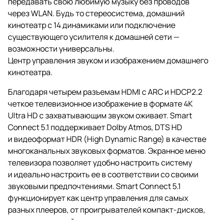
передавать свою любимую музыку без проводов
через WLAN. Будь то стереосистема, домашний
кинотеатр с 14 динамиками или подключение
существующего усилителя к домашней сети —
возможности универсальны.
Центр управления звуком и изображением домашнего
кинотеатра.
Благодаря четырем разъемам HDMI с ARC и HDCP2.2
четкое телевизионное изображение в формате 4K
Ultra HD с захватывающим звуком оживает. Smart
Connect 5.1 поддерживает Dolby Atmos, DTS HD
и видеоформат HDR (High Dynamic Range) в качестве
многоканальных звуковых форматов. Экранное меню
телевизора позволяет удобно настроить систему
и идеально настроить ее в соответствии со своими
звуковыми предпочтениями. Smart Connect 5.1
функционирует как центр управления для самых
разных плееров, от проигрывателей компакт-дисков,