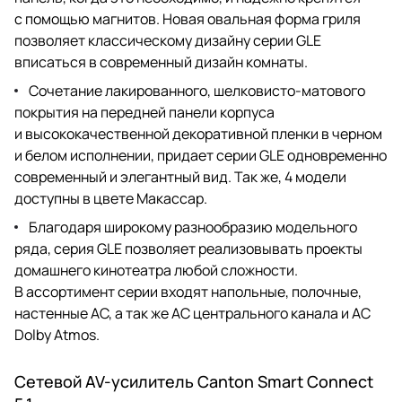
с помощью магнитов. Новая овальная форма гриля
позволяет классическому дизайну серии GLE
вписаться в современный дизайн комнаты.
Сочетание лакированного, шелковисто-матового
покрытия на передней панели корпуса
и высококачественной декоративной пленки в черном
и белом исполнении, придает серии GLE одновременно
современный и элегантный вид. Так же, 4 модели
доступны в цвете Макассар.
Благодаря широкому разнообразию модельного
ряда, серия GLE позволяет реализовывать проекты
домашнего кинотеатра любой сложности.
В ассортимент серии входят напольные, полочные,
настенные АС, а так же АС центрального канала и АС
Dolby Atmos.
Сетевой AV-усилитель Canton Smart Connect