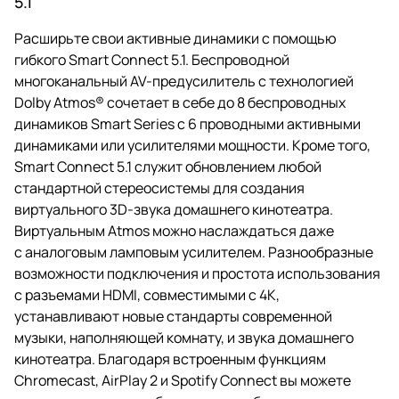
5.1
Расширьте свои активные динамики с помощью
гибкого Smart Connect 5.1. Беспроводной
многоканальный AV-предусилитель с технологией
Dolby Atmos® сочетает в себе до 8 беспроводных
динамиков Smart Series с 6 проводными активными
динамиками или усилителями мощности. Кроме того,
Smart Connect 5.1 служит обновлением любой
стандартной стереосистемы для создания
виртуального 3D-звука домашнего кинотеатра.
Виртуальным Atmos можно наслаждаться даже
с аналоговым ламповым усилителем. Разнообразные
возможности подключения и простота использования
с разъемами HDMI, совместимыми с 4K,
устанавливают новые стандарты современной
музыки, наполняющей комнату, и звука домашнего
кинотеатра. Благодаря встроенным функциям
Chromecast, AirPlay 2 и Spotify Connect вы можете