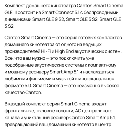
Комплект домашнего кинотеатра Canton Smart Cinema
GLE III состоит из Smart Connect 5.1 с беспроводными
динамиками Smart GLE 9 S2, Smart GLE 5 S2, Smart GLE
3 S2
Canton Smart Cinema — это серия готовых комплектов
домашнего кинотеатра от одного из ведущих
производителей Hi-Fi и High End акустических систем.
Все, что вам нужно — это подключить уже
подобранные акустические системы к компактному
и мощному ресиверу Smart Amp 5.1 и наслаждаться
любимыми фильмами и музыкой в многоканальном
формате 5.0. Smart Cinema — это неизменно высокое
качество Canton.
В каждый комплект серии Smart Cinema входят
фронтальные, тыловые колонки, АС центрального
канала и уникальный ресивер Canton Smart Amp 5.1,
превращающий ваш домашний кинотеатр в центр