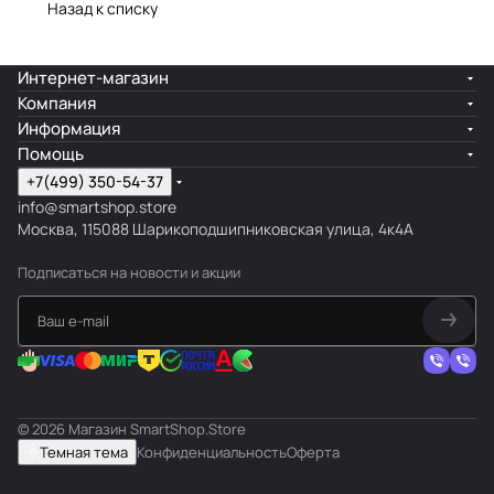
Назад к списку
Интернет-магазин
Компания
Информация
Помощь
+7(499) 350-54-37
info@smartshop.store
Москва, 115088 Шарикоподшипниковская улица, 4к4А
Подписаться
на новости и акции
© 2026 Магазин SmartShop.Store
Темная тема
Конфиденциальность
Оферта