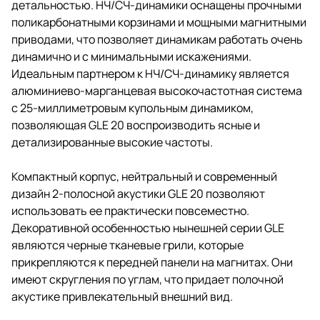
детальностью. НЧ/СЧ-динамики оснащены прочными
поликарбонатными корзинами и мощными магнитными
приводами, что позволяет динамикам работать очень
динамично и с минимальными искажениями.
Идеальным партнером к НЧ/СЧ-динамику является
алюминиево-марганцевая высокочастотная система
с 25-миллиметровым купольным динамиком,
позволяющая GLE 20 воспроизводить ясные и
детализированные высокие частоты.
Компактный корпус, нейтральный и современный
дизайн 2-полосной акустики GLE 20 позволяют
использовать ее практически повсеместно.
Декоративной особенностью нынешней серии GLE
являются черные тканевые грили, которые
прикрепляются к передней панели на магнитах. Они
имеют скругления по углам, что придает полочной
акустике привлекательный внешний вид.