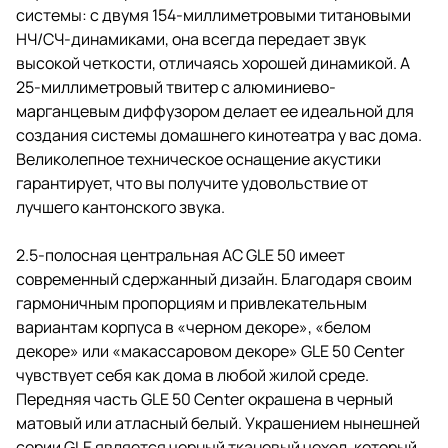
системы: с двумя 154-миллиметровыми титановыми
НЧ/СЧ-динамиками, она всегда передает звук
высокой четкости, отличаясь хорошей динамикой. А
25-миллиметровый твитер с алюминиево-
марганцевым диффузором делает ее идеальной для
создания системы домашнего кинотеатра у вас дома.
Великолепное техническое оснащение акустики
гарантирует, что вы получите удовольствие от
лучшего кантонского звука.
2.5-полосная центральная АС GLE 50 имеет
современный сдержанный дизайн. Благодаря своим
гармоничным пропорциям и привлекательным
вариантам корпуса в «черном декоре», «белом
декоре» или «макассаровом декоре» GLE 50 Center
чувствует себя как дома в любой жилой среде.
Передняя часть GLE 50 Center окрашена в черный
матовый или атласный белый. Украшением нынешней
серии GLE является черный тканевый чехол, который