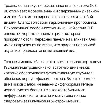
Трехполосная акустическая напольная система GLE
90 отличается современным и сдержанным дизайном
и может быть интегрирована практически в любой
дизайн, благодаря своим гармоничным пропорциям.
Декоративной особенностью нынешней серии GLE
являются черные тканевые грили, которые
прикрепляются к передней панели на магнитах. Они
имеют скругления по углам, что придает напольной
акустике привлекательный внешний вид.
Точные и мощные басы - это отличительная черта двух
192-миллиметровых низкочастотных динамиков,
которые обеспечивают феноменальную глубину в
объемном корпусе фазоинвертора. Вместо прежних
динамиков с алюминиевыми диффузорами теперь
используются басисты с высокостабильными
диффузорами из титана: они могут еще точнее
следовать за импульсами быстрой музыки.