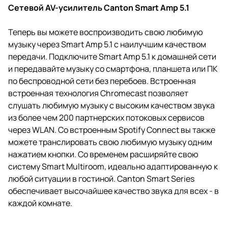
Сетевой AV-усилитель Canton Smart Amp 5.1
Теперь вы можете воспроизводить свою любимую
музыку через Smart Amp 5.1 с наилучшим качеством
передачи. Подключите Smart Amp 5.1 к домашней сети
и передавайте музыку со смартфона, планшета или ПК
по беспроводной сети без перебоев. Встроенная
встроенная технология Chromecast позволяет
слушать любимую музыку с высоким качеством звука
из более чем 200 партнерских потоковых сервисов
через WLAN. Со встроенным Spotify Connect вы также
можете транслировать свою любимую музыку одним
нажатием кнопки. Со временем расширяйте свою
систему Smart Multiroom, идеально адаптированную к
любой ситуации в гостиной. Canton Smart Series
обеспечивает высочайшее качество звука для всех - в
каждой комнате.