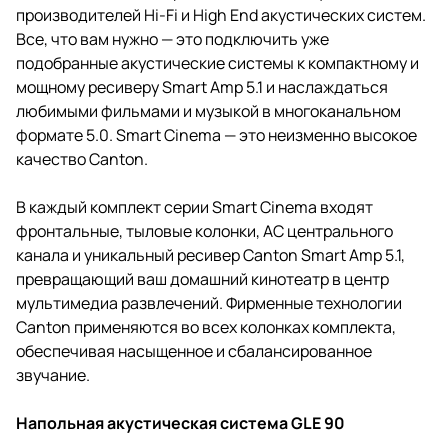
производителей Hi-Fi и High End акустических систем.
Все, что вам нужно — это подключить уже
подобранные акустические системы к компактному и
мощному ресиверу Smart Amp 5.1 и наслаждаться
любимыми фильмами и музыкой в многоканальном
формате 5.0. Smart Cinema — это неизменно высокое
качество Canton.
В каждый комплект серии Smart Cinema входят
фронтальные, тыловые колонки, АС центрального
канала и уникальный ресивер Canton Smart Amp 5.1,
превращающий ваш домашний кинотеатр в центр
мультимедиа развлечений. Фирменные технологии
Canton применяются во всех колонках комплекта,
обеспечивая насыщенное и сбалансированное
звучание.
Напольная акустическая система GLE 90