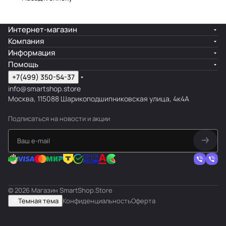
Интернет-магазин
Компания
Информация
Помощь
+7(499) 350-54-37
info@smartshop.store
Москва, 115088 Шарикоподшипниковская улица, 4к4А
Подписаться
на новости и акции
© 2026 Магазин SmartShop.Store
Темная тема
Конфиденциальность
Оферта