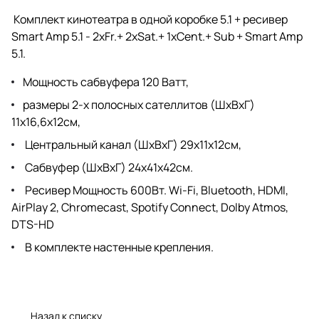
Комплект кинотеатра в одной коробке 5.1 + ресивер
Smart Amp 5.1 - 2xFr.+ 2xSat.+ 1xCent.+ Sub + Smart Amp
5.1.
Мощность сабвуфера 120 Ватт,
размеры 2-х полосных сателлитов (ШхВхГ)
11х16,6х12см,
Центральный канал (ШхВхГ) 29х11х12см,
Сабвуфер (ШхВхГ) 24х41х42см.
Ресивер Мощность 600Вт. Wi-Fi, Bluetooth, HDMI,
AirPlay 2, Chromecast, Spotify Connect, Dolby Atmos,
DTS-HD
В комплекте настенные крепления.
Назад к списку