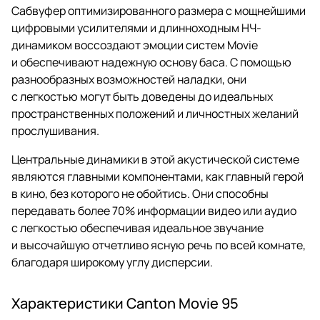
Сабвуфер оптимизированного размера с мощнейшими
цифровыми усилителями и длинноходным НЧ-
динамиком воссоздают эмоции систем Movie
и обеспечивают надежную основу баса. С помощью
разнообразных возможностей наладки, они
с легкостью могут быть доведены до идеальных
пространственных положений и личностных желаний
прослушивания.
Центральные динамики в этой акустической системе
являются главными компонентами, как главный герой
в кино, без которого не обойтись. Они способны
передавать более 70% информации видео или аудио
с легкостью обеспечивая идеальное звучание
и высочайшую отчетливо ясную речь по всей комнате,
благодаря широкому углу дисперсии.
Характеристики Canton Movie 95