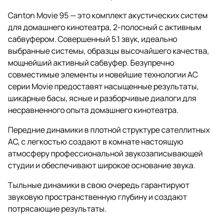
Canton Movie 95 — это комплект акустических систем
для домашнего кинотеатра, 2-полосный с активным
сабвуфером. Совершенный 5.1 звук, идеально
выбранные системы, образцы высочайшего качества,
мощнейший активный сабвуфер. Безупречно
совместимые элементы и новейшие технологии АС
серии Movie предоставят насыщенные результаты,
шикарные басы, ясные и разборчивые диалоги для
несравненного опыта домашнего кинотеатра.
Передние динамики в плотной структуре сателлитных
АС, с легкостью создают в комнате настоящую
атмосферу профессиональной звукозаписывающей
студии и обеспечивают широкое основание звука.
Тыльные динамики в свою очередь гарантируют
звуковую пространственную глубину и создают
потрясающие результаты.