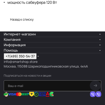
мощность сабвуфера 120 Вт
Назад к списку
Интернет-магазин
Компания
Информация
Помощь
+7(499) 350-54-37
info@smartshop.store
Москва, 115088 Шарикоподшипниковская улица, 4к4А
Подписаться
на новости и акции