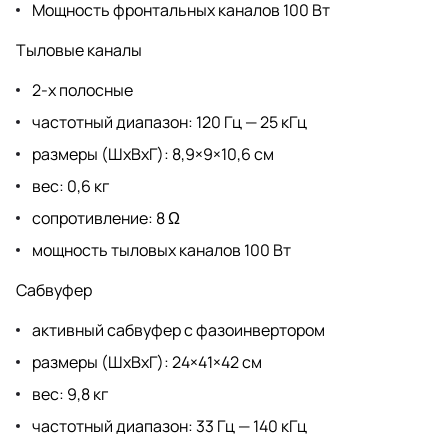
Мощность фронтальных каналов 100 Вт
Тыловые каналы
2-х полосные
частотный диапазон: 120 Гц — 25 кГц
размеры (ШхВхГ): 8,9×9×10,6 см
вес: 0,6 кг
сопротивление: 8 Ω
мощность тыловых каналов 100 Вт
Сабвуфер
активный сабвуфер с фазоинвертором
размеры (ШхВхГ): 24×41×42 см
вес: 9,8 кг
частотный диапазон: 33 Гц — 140 кГц