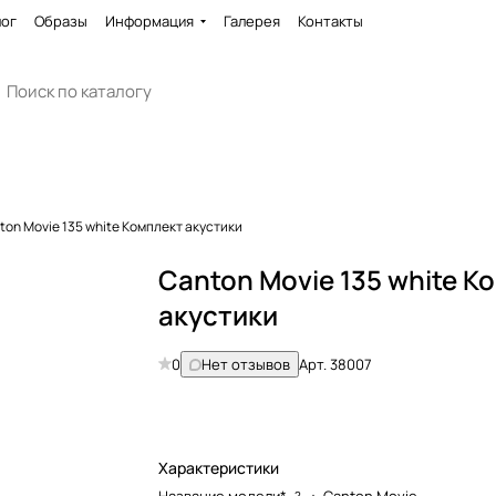
лог
Образы
Информация
Галерея
Контакты
ton Movie 135 white Комплект акустики
Canton Movie 135 white К
акустики
0
Нет отзывов
Арт.
38007
Характеристики
?