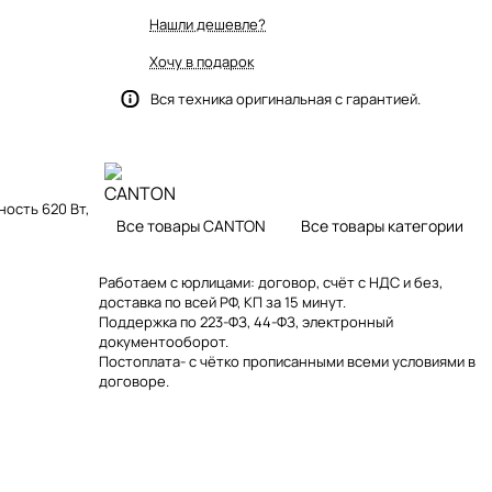
Нашли дешевле?
Хочу в подарок
Вся техника оригинальная с гарантией.
ность 620 Вт,
Все товары CANTON
Все товары категории
Работаем с юрлицами: договор, счёт с НДС и без,
доставка по всей РФ, КП за 15 минут.
Поддержка по 223-ФЗ, 44-ФЗ, электронный
документооборот.
Постоплата- с чётко прописанными всеми условиями в
договоре.