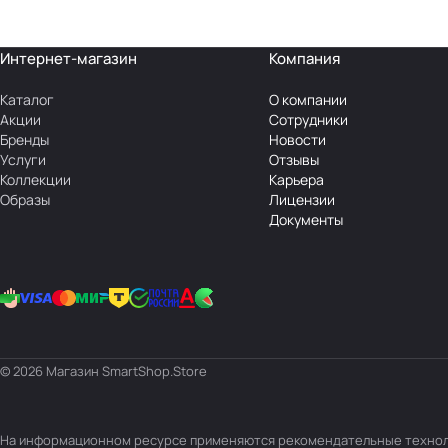
Интернет-магазин
Компания
Каталог
О компании
Акции
Сотрудники
Бренды
Новости
Услуги
Отзывы
Коллекции
Карьера
Образы
Лицензии
Документы
© 2026 Магазин SmartShop.Store
На информационном ресурсе применяются
рекомендательные техно