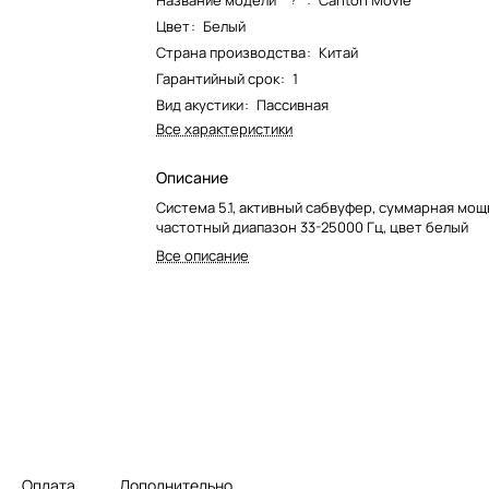
Название модели*
:
Canton Movie
Цвет
:
Белый
Страна производства
:
Китай
Гарантийный срок
:
1
Вид акустики
:
Пассивная
Все характеристики
Описание
Система 5.1, активный сабвуфер, суммарная мощ
частотный диапазон 33-25000 Гц, цвет белый
Все описание
Оплата
Дополнительно