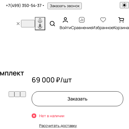
+7(499) 350-54-37
Заказать звонок
Войти
Сравнение
Избранное
Корзина
омплект
69 000 ₽/
шт
Заказать
Нет в наличии
Рассчитать доставку