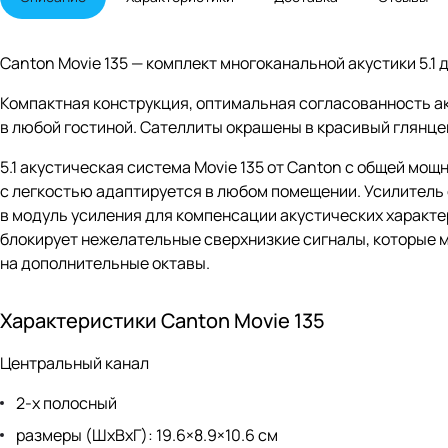
Canton Movie 135 — комплект многоканальной акустики 5.1
Компактная конструкция, оптимальная согласованность ак
в любой гостиной. Сателлиты окрашены в красивый глянце
5.1 акустическая система Movie 135 от Canton с общей мо
с легкостью адаптируется в любом помещении. Усилитель
в модуль усиления для компенсации акустических характ
блокирует нежелательные сверхнизкие сигналы, которые 
на дополнительные октавы.
Характеристики Canton Movie 135
Центральный канал
2-х полосный
размеры (ШхВхГ): 19.6×8.9×10.6 см