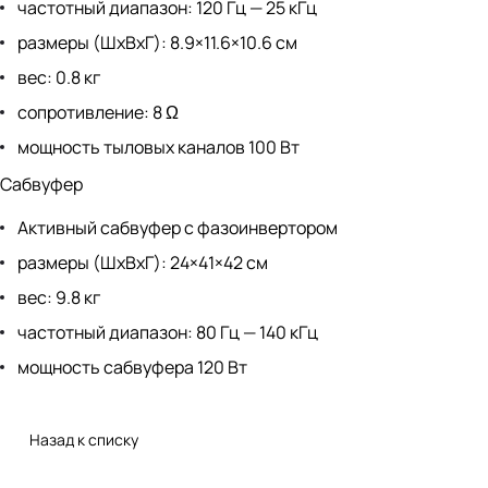
частотный диапазон: 120 Гц — 25 кГц
размеры (ШхВхГ): 8.9×11.6×10.6 см
вес: 0.8 кг
сопротивление: 8 Ω
мощность тыловых каналов 100 Вт
Сабвуфер
Активный сабвуфер с фазоинвертором
размеры (ШхВхГ): 24×41×42 см
вес: 9.8 кг
частотный диапазон: 80 Гц — 140 кГц
мощность сабвуфера 120 Вт
Назад к списку