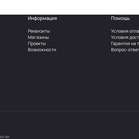
Информация
Помощь
Реквизиты
Условия опл
Магазины
Условия дос
Проекты
Гарантия на 
Возможности
Вопрос-отве
логии
.