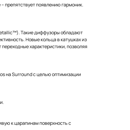
 – препятствует появлению гармоник.
tallic™). Такие диффузоры обладают
тивность. Новые кольца в катушках из
 переходные характеристики, позволяя
os на Surround с целью оптимизации
и.
ивую к царапинам поверхность с