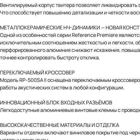
Вентилируемый корпус твитера позволяет ликвидировать с
Что способствует повышению детализации и четкости вос
МЕТАЛЛОКЕРАМИЧЕСКИЕ НЧ-ДИНАМИКИ — НОВАЯ КОНС
Одной из особенностей серии Reference Premiere являют
исключительным соотношением жесткостью и легкости, о
перфорированного алюминия снижают искажения, повышая 
точнее контролировать быстроту отклика.
ПЕРЕКЛЮЧАЕМЫЙ КРОССОВЕР
Модель RP-500SA II оснащена переключаемым кроссоверо
работы акустических систем в любой конфигурации.
ИННОВАЦИОННЫЙ БЛОК ВХОДНЫХ РАЗЪЁМОВ
Легкодоступные алюминиевые винтовые клеммы с проводк
ВЫСОКОКАЧЕСТВЕННЫЕ МАТЕРИАЛЫ И ОТДЕЛКА
Варианты отделки включают виниловое покрытие под черно