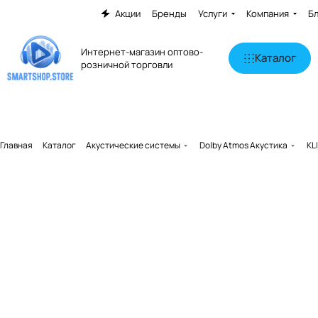
Акции
Бренды
Услуги
Компания
Б
Интернет-магазин оптово-
Каталог
розничной торговли
Главная
Каталог
Акустические системы
Dolby Atmos Акустика
KL