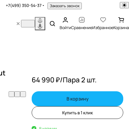
+7(499) 350-54-37
Заказать звонок
Войти
Сравнение
Избранное
Корзина
ut
64 990 ₽/
Пара 2 шт.
В корзину
Купить в 1 клик
В наличии