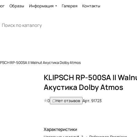
лог
Образы
Информация
Галерея
Контакты
IPSCH RP-500SA II Walnut Акустика Dolby Atmos
KLIPSCH RP-500SA II Waln
Акустика Dolby Atmos
0
Нет отзывов
Арт.
91723
Характеристики
?