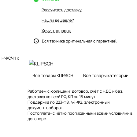
Рассчитать доставку
Нашли дешевле?
Хочу в подарок
Вся техника оригинальная с гарантией.
 НЧ/СЧ 1 х
Все товары KLIPSCH
Все товары категории
Работаем с юрлицами: договор, счёт с НДС и без,
доставка по всей РФ, КП за 15 минут.
Поддержка по 223-ФЗ, 44-ФЗ, электронный
документооборот.
Постоплата- с чётко прописанными всеми условиями в
договоре.