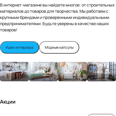
Editio
В интернет-магазине вы найдете многое: от строительных
n
материалов до товаров для творчества. Мы работаем с
Whit
крупными брендами и проверенными индивидуальными
e
satin
предпринимателями. Будьте уверены в качестве наших
товаров!
Идеи интерьера
Модные капсулы
Прихожа
Кухня
Спальня
Ванная
я
Кухня
Спал
Дома
Прих
в
ьня в
шний
ожая
стиле
совре
SPA-
со
моде
менн
салон
вкусо
рн
ом
м
стиле
Акции