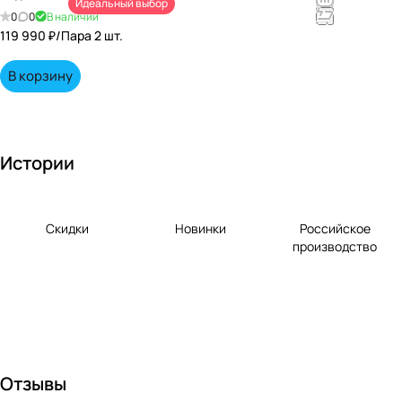
Идеальный выбор
непревзойд
0
0
В наличии
енными
119 990 ₽/
Пара 2 шт.
вкусами по
выгодной
В корзину
цене!
Истории
Скидки
Новинки
Российское
производство
Отзывы