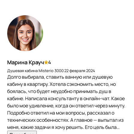
Марина Крауч
4
Душевая кабина Misterio 3000
22 февраля 2024
Долго выбирала, ставить ванную или душевую
кабину в квартиру. Хотела сэкономить место, но
боялась, что будет неудобно принимать душ в
кабине. Написала консультанту в онлайн-чат. Какое
было мое удивление, когда он ответил через минуту.
Подробно ответил на мои вопросы, рассказал о
технических особенностях. А главное — выпытал из
меня, какие задачи я хочу решить. Его цель была