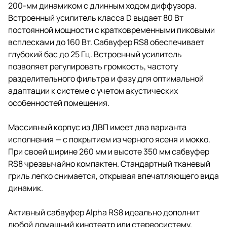
200-мм динамиком с длинным ходом диффузора.
Встроенный усилитель класса D выдает 80 Вт
постоянной мощности с кратковременными пиковыми
всплесками до 160 Вт. Сабвуфер RS8 обеспечивает
глубокий бас до 25 Гц. Встроенный усилитель
позволяет регулировать громкость, частоту
разделительного фильтра и фазу для оптимальной
адаптации к системе с учетом акустических
особенностей помещения.
Массивный корпус из ДВП имеет два варианта
исполнения — с покрытием из черного ясеня и мокко.
При своей ширине 260 мм и высоте 350 мм сабвуфер
RS8 чрезвычайно компактен. Стандартный тканевый
гриль легко снимается, открывая впечатляющего вида
динамик.
Активный сабвуфер Alpha RS8 идеально дополнит
любой домашний кинотеатр или стереосистему.