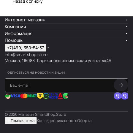
Назад к списку
Интернет-магазин
Компания
Информация
Помощь
+7(499) 350-54-37
info@smartshop.store
Москва, 115088 Шарикоподшипниковская улица, 4к4А
Подписаться
на новости и акции
© 2026 Магазин SmartShop.Store
Темная тема
Конфиденциальность
Оферта