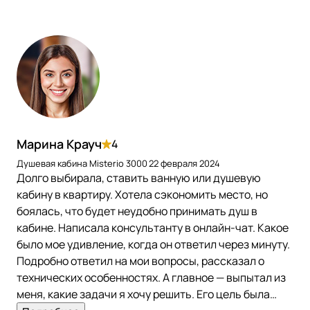
Марина Крауч
4
Душевая кабина Misterio 3000
22 февраля 2024
Долго выбирала, ставить ванную или душевую
кабину в квартиру. Хотела сэкономить место, но
боялась, что будет неудобно принимать душ в
кабине. Написала консультанту в онлайн-чат. Какое
было мое удивление, когда он ответил через минуту.
Подробно ответил на мои вопросы, рассказал о
технических особенностях. А главное — выпытал из
меня, какие задачи я хочу решить. Его цель была