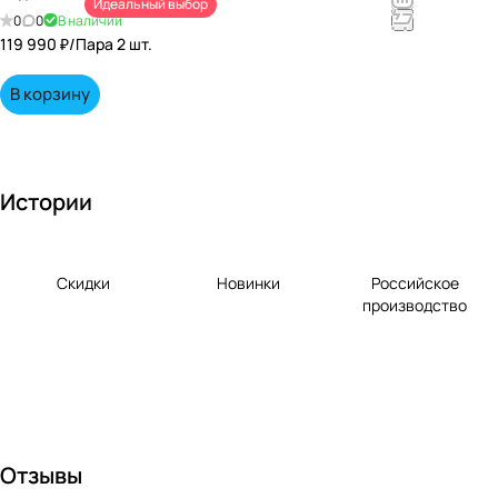
Идеальный выбор
непревзойд
0
0
В наличии
енными
119 990 ₽/
Пара 2 шт.
вкусами по
выгодной
В корзину
цене!
Истории
Скидки
Новинки
Российское
производство
Отзывы