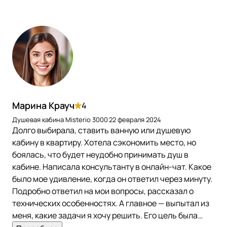
Марина Крауч
4
Душевая кабина Misterio 3000
22 февраля 2024
Долго выбирала, ставить ванную или душевую
кабину в квартиру. Хотела сэкономить место, но
боялась, что будет неудобно принимать душ в
кабине. Написала консультанту в онлайн-чат. Какое
было мое удивление, когда он ответил через минуту.
Подробно ответил на мои вопросы, рассказал о
технических особенностях. А главное — выпытал из
меня, какие задачи я хочу решить. Его цель была