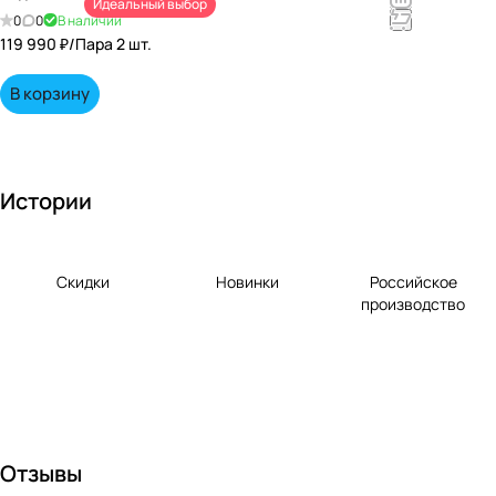
Идеальный выбор
непревзойд
0
0
В наличии
енными
119 990 ₽/
Пара 2 шт.
вкусами по
выгодной
В корзину
цене!
Истории
Скидки
Новинки
Российское
производство
Отзывы