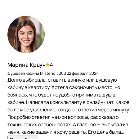
Марина Крауч
4
Душевая кабина Misterio 3000
22 февраля 2024
Долго выбирала, ставить ванную или душевую
кабину в квартиру. Хотела сэкономить место, но
боялась, что будет неудобно принимать душ в
кабине. Написала консультанту в онлайн-чат. Какое
было мое удивление, когда он ответил через минуту.
Подробно ответил на мои вопросы, рассказал о
технических особенностях. А главное — выпытал из
меня, какие задачи я хочу решить. Его цель была