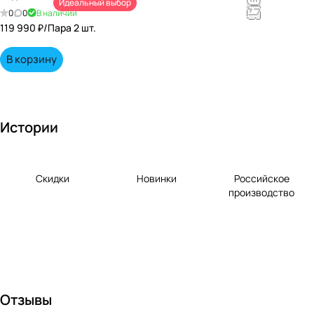
Идеальный выбор
непревзойд
0
0
В наличии
енными
119 990 ₽/
Пара 2 шт.
вкусами по
выгодной
В корзину
цене!
Истории
Скидки
Новинки
Российское
производство
Отзывы