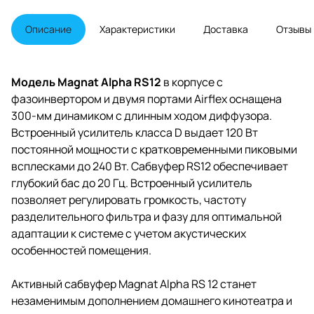
Описание
Характеристики
Доставка
Отзывы
Модель Magnat Alpha RS12
в корпусе с
фазоинвертором и двумя портами Airflex оснащена
300-мм динамиком с длинным ходом диффузора.
Встроенный усилитель класса D выдает 120 Вт
постоянной мощности с кратковременными пиковыми
всплесками до 240 Вт. Сабвуфер RS12 обеспечивает
глубокий бас до 20 Гц. Встроенный усилитель
позволяет регулировать громкость, частоту
разделительного фильтра и фазу для оптимальной
адаптации к системе с учетом акустических
особенностей помещения.
Активный сабвуфер Magnat Alpha RS 12 станет
незаменимым дополнением домашнего кинотеатра и