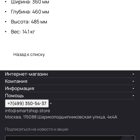
Ширина: 360 мм
Глубина: 460 мм
Высота: 485 мм
Вес: 14.1 кг
Назад к списку
Интернет-магазин
Компания
Информация
Помощь
+7(499) 350-54-37
info@smartshop.store
Москва, 115088 Шарикоподшипниковская улица, 4к4А
Подписаться
на новости и акции