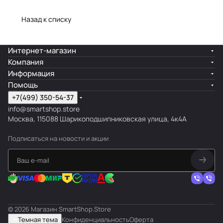
Назад к списку
Интернет-магазин
Компания
Информация
Помощь
+7(499) 350-54-37
info@smartshop.store
Москва, 115088 Шарикоподшипниковская улица, 4к4А
Подписаться
на новости и акции
© 2026 Магазин SmartShop.Store
Темная тема
Конфиденциальность
Оферта