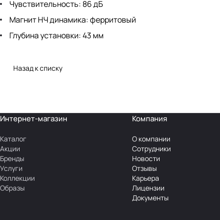
Чувствительность: 86 дБ
Магнит НЧ динамика: ферритовый
Глубина установки: 43 мм
Назад к списку
Интернет-магазин
Компания
Каталог
О компании
Акции
Сотрудники
Бренды
Новости
Услуги
Отзывы
Коллекции
Карьера
Образы
Лицензии
Документы