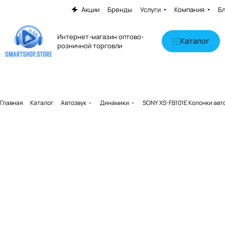
Акции
Бренды
Услуги
Компания
Б
Интернет-магазин оптово-
Каталог
розничной торговли
Главная
Каталог
Автозвук
Динамики
SONY XS-FB101E Колонки ав