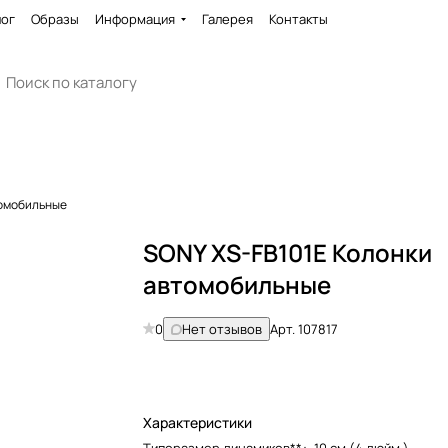
лог
Образы
Информация
Галерея
Контакты
томобильные
SONY XS-FB101E Колонки
автомобильные
0
Нет отзывов
Арт.
107817
Характеристики