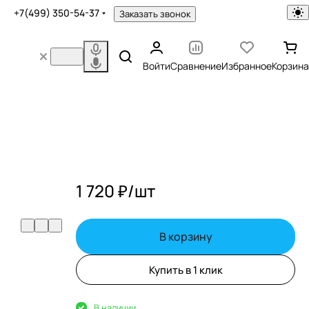
+7(499) 350-54-37
Заказать звонок
Войти
Сравнение
Избранное
Корзина
1 720 ₽/
шт
В корзину
Купить в 1 клик
В наличии