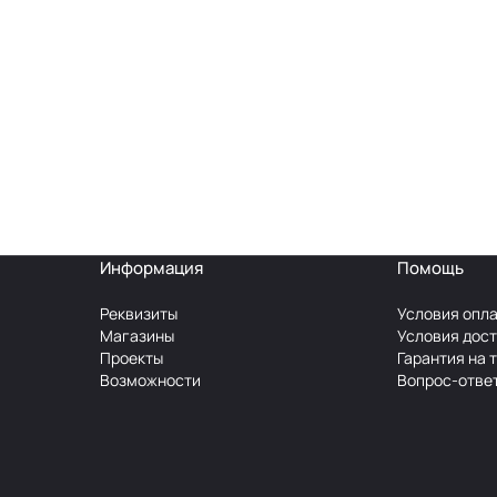
Информация
Помощь
Реквизиты
Условия опл
Магазины
Условия дос
Проекты
Гарантия на 
Возможности
Вопрос-отве