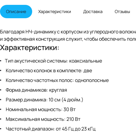
Описание
Характеристики
Доставка
Отзывы
Благодаря НЧ-динамику с корпусом из углеродного волокн
и эффективная конструкция служит, чтобы обеспечить пол
Характеристики:
Тип акустической системы: коаксиальные
Количество колонок в комплекте: две
Количество частотных полос: однополосные
Форма динамиков: круглая
Размер динамика: 10 см (4 дюйм.)
Номинальная мощность: 30 Вт
Максимальная мощность: 210 Вт
Частотный диапазон: от 45 Гц до 23 кГц