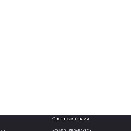
Связаться с нами
аты
+7(499) 350-54-37