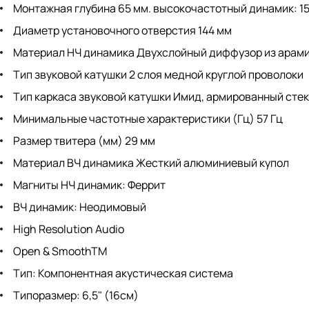
Монтажная глубина 65 мм. высокочастотный динамик: 1
Диаметр установочного отверстия 144 мм
Материал НЧ динамика Двухслойный диффузор из арами
Тип звуковой катушки 2 слоя медной круглой проволоки
Тип каркаса звуковой катушки Имид, армированный сте
Минимальные частотные характеристики (Гц) 57 Гц
Размер твитера (мм) 29 мм
Материал ВЧ динамика Жесткий алюминиевый купол
Магниты НЧ динамик: Феррит
ВЧ динамик: Неодимовый
High Resolution Audio
Open & SmoothTM
Тип: Компонентная акустическая система
Типоразмер: 6,5" (16см)