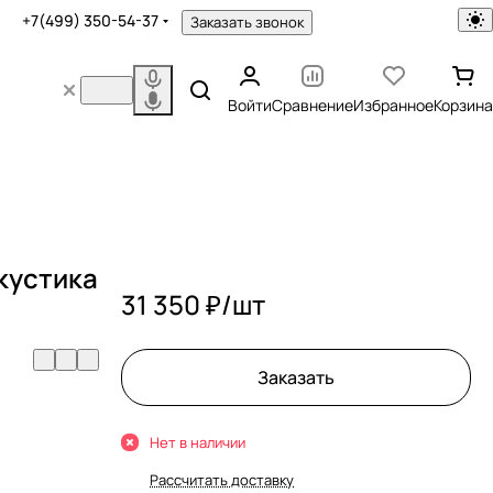
+7(499) 350-54-37
Заказать звонок
Войти
Сравнение
Избранное
Корзина
кустика
31 350 ₽/
шт
Заказать
Нет в наличии
Рассчитать доставку