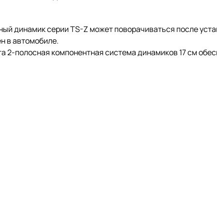
ный динамик серии TS-Z может поворачиваться после уста
ен в автомобиле.
Эта 2-полосная компонентная система динамиков 17 см обе