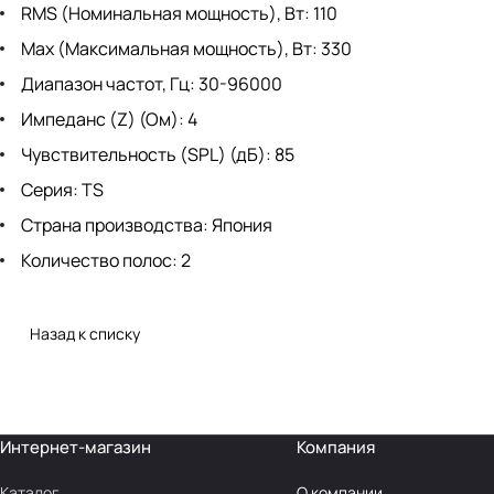
RMS (Номинальная мощность), Вт: 110
Max (Максимальная мощность), Вт: 330
Диапазон частот, Гц: 30-96000
Импеданс (Z) (Ом): 4
Чувствительность (SPL) (дБ): 85
Серия: TS
Страна производства: Япония
Количество полос: 2
Назад к списку
Интернет-магазин
Компания
Каталог
О компании