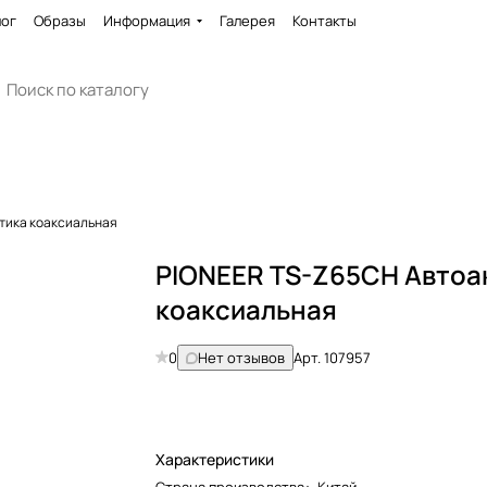
лог
Образы
Информация
Галерея
Контакты
тика коаксиальная
PIONEER TS-Z65CH Автоа
коаксиальная
0
Нет отзывов
Арт.
107957
Характеристики