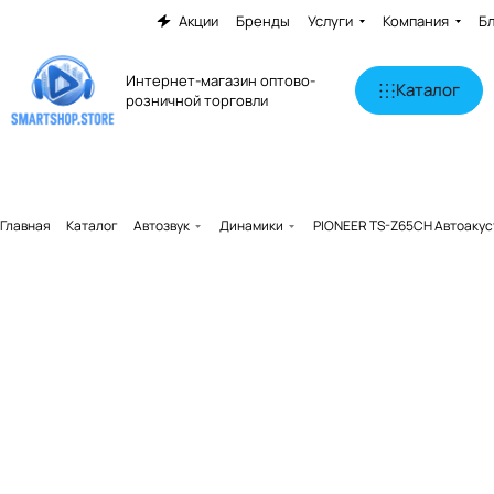
Акции
Бренды
Услуги
Компания
Б
Интернет-магазин оптово-
Каталог
розничной торговли
Главная
Каталог
Автозвук
Динамики
PIONEER TS-Z65CH Автоакус