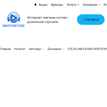
Акции
Бренды
Услуги
Компания
Б
Интернет-магазин оптово-
Каталог
розничной торговли
Главная
Каталог
Автозвук
Динамики
FOCAL MW ES100K HPVE1076