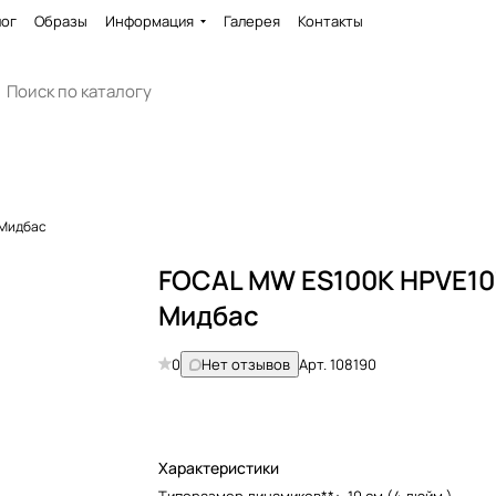
лог
Образы
Информация
Галерея
Контакты
 Мидбас
FOCAL MW ES100K HPVE10
Мидбас
0
Нет отзывов
Арт.
108190
Характеристики