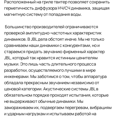
Расположенный на гриле твитер позволяет сохранить
герметичность диффузора НЧ/СЧ динамика, защищая
магнитную систему от попадания воды.
Большинство производителей ограничиваются
проверкой амплитудно-частотных характеристик
динамиков. В JBL дела обстоят иначе. Мы не только
сравниваем наши динамики с конкурентами, но и
стараемся придать звучанию фирменный характер
JBL, который так нравится истинным ценителям
музыки. Это лишь часть длительного процесса
разработки, осуществляемого лучшими в мире
инженерами. Мы заботимся о том, чтобы аппаратура
обладала прекрасным звучанием независимо от
ценовой категории. Акустические системы JBL в
обязательном порядке проходят испытания, которые
не выдерживают обычные динамики. Мы
замораживаем их, подвергаем перегревам, вибрациям
и ударным нагрузкам и испытываем работой на