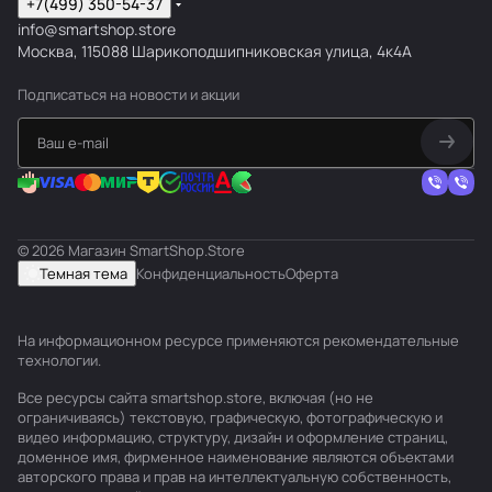
+7(499) 350-54-37
info@smartshop.store
Москва, 115088 Шарикоподшипниковская улица, 4к4А
Подписаться
на новости и акции
© 2026 Магазин SmartShop.Store
Темная тема
Конфиденциальность
Оферта
На информационном ресурсе применяются
рекомендательные
технологии
.
Все ресурсы сайта smartshop.store, включая (но не
ограничиваясь) текстовую, графическую, фотографическую и
видео информацию, структуру, дизайн и оформление страниц,
доменное имя, фирменное наименование являются объектами
авторского права и прав на интеллектуальную собственность,