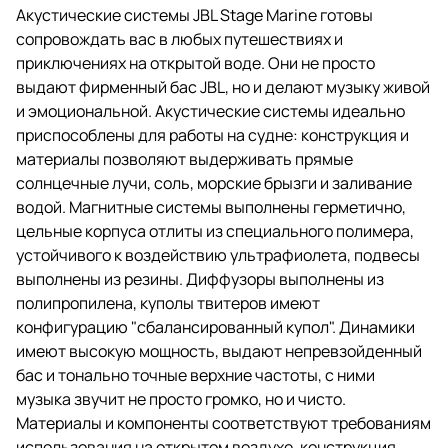
Акустические системы JBL Stage Marine готовы
сопровождать вас в любых путешествиях и
приключениях на открытой воде. Они не просто
выдают фирменный бас JBL, но и делают музыку живой
и эмоциональной. Акустические системы идеально
приспособлены для работы на судне: конструкция и
материалы позволяют выдерживать прямые
солнцечные лучи, соль, морские брызги и заливание
водой. Магнитные системы выполнены герметично,
цельные корпуса отлиты из специального полимера,
устойчивого к воздействию ультрафиолета, подвесы
выполнены из резины. Диффузоры выполнены из
полипропилена, куполы твитеров имеют
конфигурацию "сбалансированный купол". Динамики
имеют высокую мощность, выдают непревзойденный
бас и тонально точные верхние частоты, с ними
музыка звучит не просто громко, но и чисто.
Материалы и компоненты соответствуют требованиям
использования на открытом воздухе, конструкция