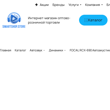
Акции
Бренды
Услуги
Компания
Б
Интернет-магазин оптово-
Каталог
розничной торговли
Главная
Каталог
Автозвук
Динамики
FOCAL RCX-690 Автоакусти