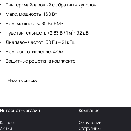
Твитер: майларовый с обратным куполом
Макс. мощность: 160 Вт
Ном. мощность: 80 Вт RMS
Чувствительность (2,83 В / 1 м): 92 дБ
Диапазон частот: 50 Гц – 21 кГц
Ном. сопротивление: 4 Ом
Защитные решетки в комплекте
Назад к списку
Интернет-магазин
Компания
Каталог
О компании
Акции
Сотрудники