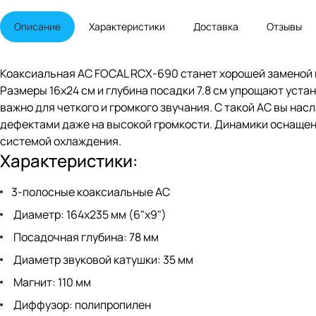
Описание
Характеристики
Доставка
Отзывы
Коаксиальная АС FOCAL RCX-690 станет хорошей заменой 
Размеры 16x24 см и глубина посадки 7.8 см упрощают уст
важно для четкого и громкого звучания. С такой АС вы на
дефектами даже на высокой громкости. Динамики оснащен
системой охлаждения.
Характеристики:
3-полосные коаксиальные АС
Диаметр: 164х235 мм (6"х9")
Посадочная глубина: 78 мм
Диаметр звуковой катушки: 35 мм
Магнит: 110 мм
Диффузор: полипропилен