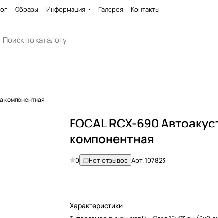
лог
Образы
Информация
Галерея
Контакты
ка компонентная
FOCAL RCX-690 Автоакус
компонентная
0
Нет отзывов
Арт.
107823
Характеристики