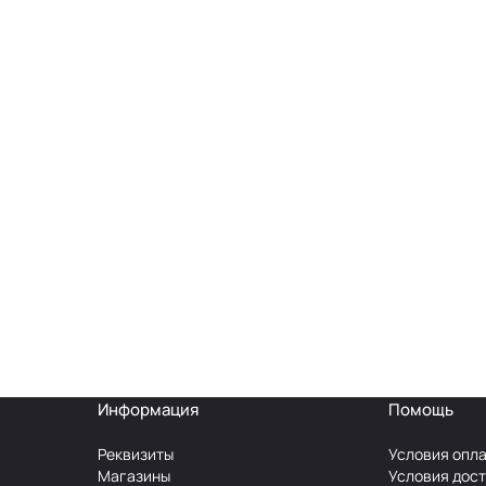
Информация
Помощь
Реквизиты
Условия опл
Магазины
Условия дос