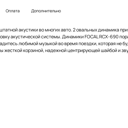
Оплата
Дополнительно
штатной акустики во многих авто. 2 овальных динамика п
ановку акустической системы. Динамики FOCAL RCX-690 по
сладитесь любимой музыкой во время поездки, которая не 
ы жесткой корзиной, надежной центрирующей шайбой и зв