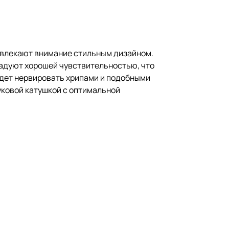
ривлекают внимание стильным дизайном.
радуют хорошей чувствительностью, что
будет нервировать хрипами и подобными
уковой катушкой с оптимальной