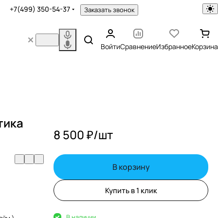
+7(499) 350-54-37
Заказать звонок
Войти
Сравнение
Избранное
Корзина
тика
8 500 ₽/
шт
В корзину
Купить в 1 клик
В наличии