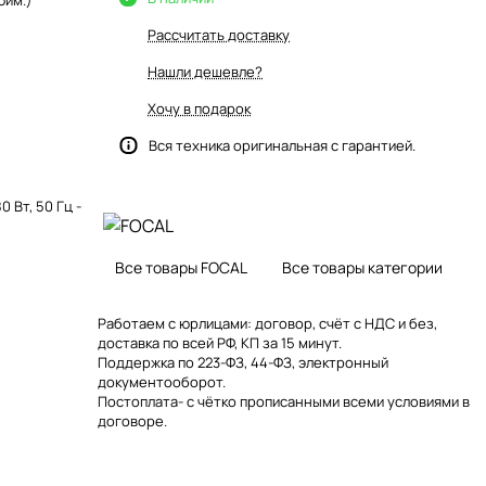
юйм.)
Рассчитать доставку
Нашли дешевле?
Хочу в подарок
Вся техника оригинальная с гарантией.
0 Вт, 50 Гц -
Все товары FOCAL
Все товары категории
Работаем с юрлицами: договор, счёт с НДС и без,
доставка по всей РФ, КП за 15 минут.
Поддержка по 223-ФЗ, 44-ФЗ, электронный
документооборот.
Постоплата- с чётко прописанными всеми условиями в
договоре.