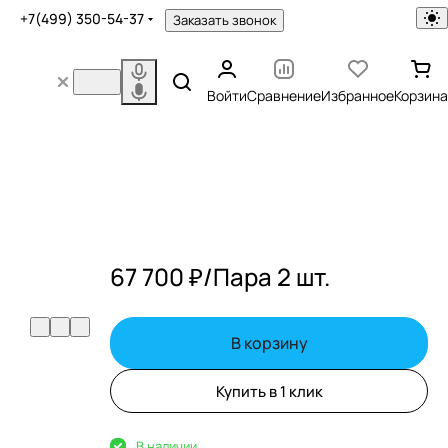
+7(499) 350-54-37
Заказать звонок
Войти
Сравнение
Избранное
Корзина
67 700 ₽/
Пара 2 шт.
В корзину
Купить в 1 клик
В наличии