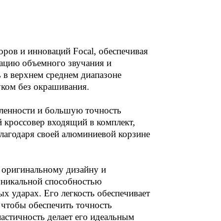
ров и инноваций Focal, обеспечивая
зацию объемного звучания и
ь в верхнем среднем диапазоне
уком без окрашивания.
ленности и большую точность
 кроссовер входящий в комплект,
 благодаря своей алюминиевой корзине
я оригинальному дизайну и
 уникальной способностью
ых ударах. Его легкость обеспечивает
 чтобы обеспечить точность
ластичность делает его идеальным