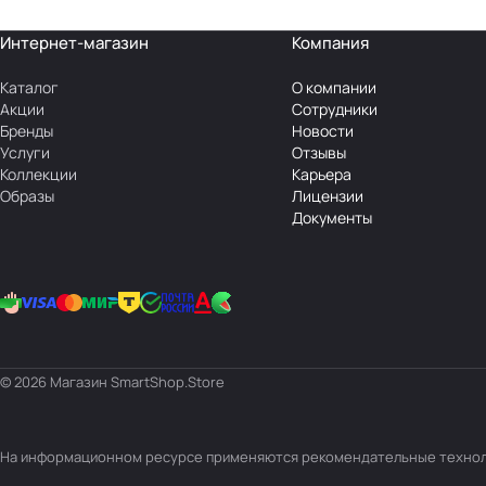
Интернет-магазин
Компания
Каталог
О компании
Акции
Сотрудники
Бренды
Новости
Услуги
Отзывы
Коллекции
Карьера
Образы
Лицензии
Документы
© 2026 Магазин SmartShop.Store
На информационном ресурсе применяются
рекомендательные техно