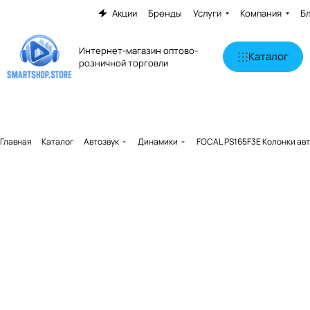
Акции
Бренды
Услуги
Компания
Б
Интернет-магазин оптово-
Каталог
розничной торговли
Главная
Каталог
Автозвук
Динамики
FOCAL PS165F3E Колонки ав