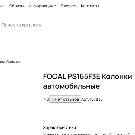
лог
Образы
Информация
Галерея
Контакты
томобильные
FOCAL PS165F3E Колонки
автомобильные
0
Нет отзывов
Арт.
107835
Характеристики