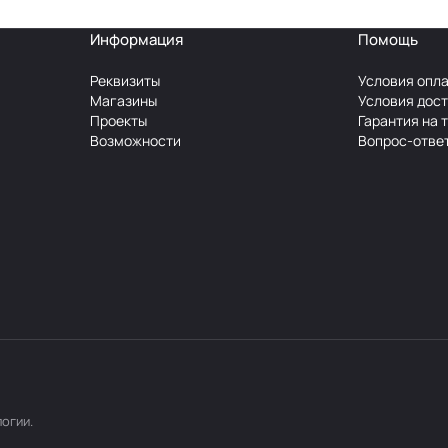
Информация
Помощь
Реквизиты
Условия опл
Магазины
Условия дос
Проекты
Гарантия на 
Возможности
Вопрос-отве
логии
.