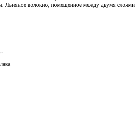
ры. Льняное волокно, помещенное между двумя слоями
"
лава