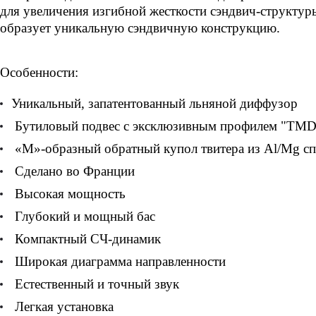
для увеличения изгибной жесткости сэндвич-структу
образует уникальную сэндвичную конструкцию.
Особенности:
Уникальный, запатентованный льняной диффузор
Бутиловый подвес с эксклюзивным профилем "TMD
«М»-образный обратный купол твитера из Al/Mg сп
Сделано во Франции
Высокая мощность
Глубокий и мощный бас
Компактный СЧ-динамик
Широкая диаграмма направленности
Естественный и точный звук
Легкая установка