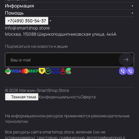
Информация
Помощь
+7(499) 350-54-37
info@smartshop.store
Москва, 115088 Шарикоподшипниковская улица, 4к4А
Подписаться
на новости и акции
© 2026 Магазин SmartShop.Store
Темная тема
Конфиденциальность
Оферта
На информационном ресурсе применяются
рекомендательные
технологии
.
Все ресурсы сайта smartshop.store, включая (но не
ограничиваясь) текстовую, графическую, фотографическую и