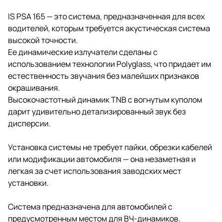
IS PSA 165 — это система, предназначенная для всех
водителей, которым требуется акустическая система
высокой точности.
Ее динамические излучатели сделаны с
использованием технологии Polyglass, что придает им
естественность звучания без малейших признаков
окрашивания.
Высокочастотный динамик TNB с вогнутым куполом
дарит удивительно детализированный звук без
дисперсии.
Установка системы не требует пайки, обрезки кабелей
или модификации автомобиля — она незаметная и
легкая за счет использования заводских мест
установки.
Система предназначена для автомобилей с
предусмотренным местом для ВЧ-динамиков.