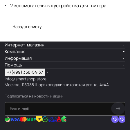
2 вспомогательных устройства для твитера
Назад к списку
Интернет-магазин
Компания
Информация
Помощь
+7(499) 350-54-37
info@smartshop.store
Москва, 115088 Шарикоподшипниковская улица, 4к4А
Подписаться
на новости и акции