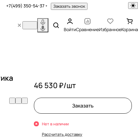
+7(499) 350-54-37
Заказать звонок
Войти
Сравнение
Избранное
Корзина
тика
46 530 ₽/
шт
Заказать
Нет в наличии
Рассчитать доставку