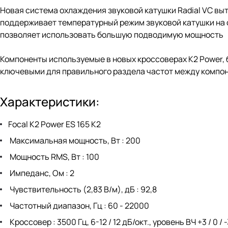
Новая система охлаждения звуковой катушки Radial VC выт
поддерживает температурный режим звуковой катушки на 
позволяет использовать большую подводимую мощность
Компоненты используемые в новых кроссоверах K2 Power, 
ключевыми для правильного раздела частот между компон
Характеристики:
Focal K2 Power ES 165 K2
Максимальная мощность, Вт : 200
Мощность RMS, Вт : 100
Импеданс, Ом : 2
Чувствительность (2,83 В/м), дБ : 92,8
Частотный диапазон, Гц : 60 - 22000
Кроссовер : 3500 Гц, 6-12 / 12 дБ/окт., уровень ВЧ +3 / 0 / 