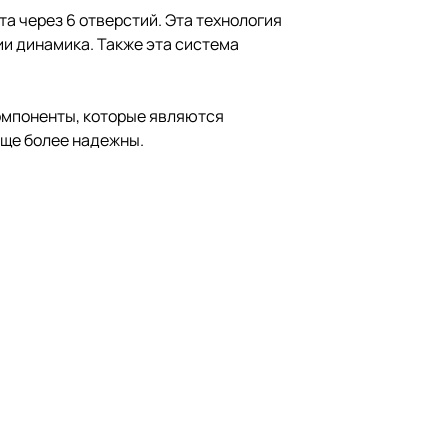
а через 6 отверстий. Эта технология
и динамика. Также эта система
омпоненты, которые являются
еще более надежны.