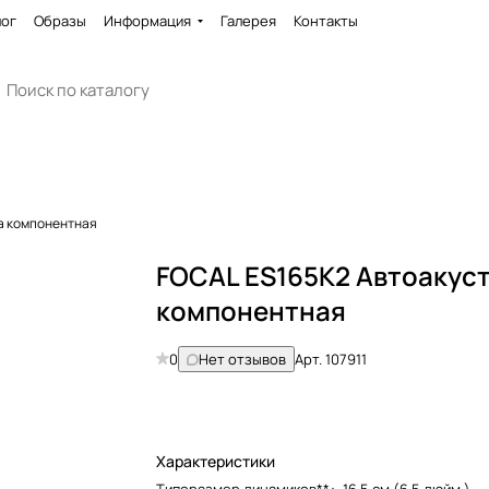
лог
Образы
Информация
Галерея
Контакты
а компонентная
FOCAL ES165K2 Автоакус
компонентная
0
Нет отзывов
Арт.
107911
Характеристики