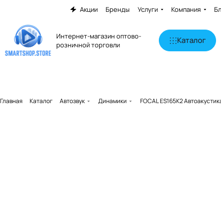
Акции
Бренды
Услуги
Компания
Б
Интернет-магазин оптово-
Каталог
розничной торговли
Главная
Каталог
Автозвук
Динамики
FOCAL ES165K2 Автоакустик