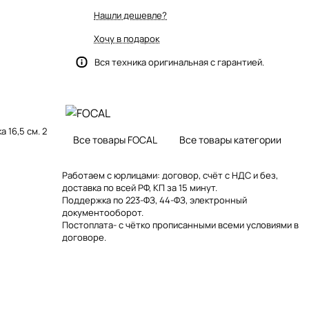
Нашли дешевле?
Хочу в подарок
Вся техника оригинальная с гарантией.
 16,5 см. 2
Все товары FOCAL
Все товары категории
Работаем с юрлицами: договор, счёт с НДС и без,
доставка по всей РФ, КП за 15 минут.
Поддержка по 223-ФЗ, 44-ФЗ, электронный
документооборот.
Постоплата- с чётко прописанными всеми условиями в
договоре.