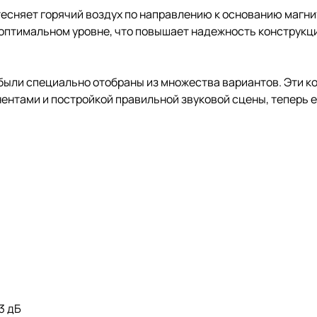
есняет горячий воздух по направлению к основанию магнит
оптимальном уровне, что повышает надежность конструкци
были специально отобраны из множества вариантов. Эти к
ентами и постройкой правильной звуковой сцены, теперь 
-3 дБ