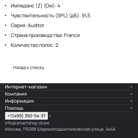
Импеданс (Z) (Ом): 4
Чувствительность (SPL) (дБ): 91,5
Серия: Auditor
Страна производства: France
Количество полос: 2
Назад к списку
Интернет-магазин
Компания
Информация
Помощь
+7(499) 350-54-37
info@smartshop.store
Москва, 115088 Шарикоподшипниковская улица, 4к4А