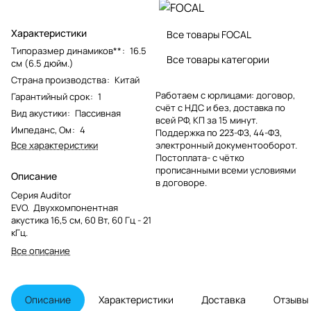
Характеристики
Все товары FOCAL
Типоразмер динамиков**
:
16.5
Все товары категории
см (6.5 дюйм.)
Страна производства
:
Китай
Работаем с юрлицами: договор,
Гарантийный срок
:
1
счёт с НДС и без, доставка по
Вид акустики
:
Пассивная
всей РФ, КП за 15 минут.
Импеданс, Ом
:
4
Поддержка по 223-ФЗ, 44-ФЗ,
Все характеристики
электронный документооборот.
Постоплата- с чётко
прописанными всеми условиями
Описание
в договоре.
Серия Auditor
EVO. Двухкомпонентная
акустика 16,5 см, 60 Вт, 60 Гц - 21
кГц.
Все описание
Описание
Характеристики
Доставка
Отзывы