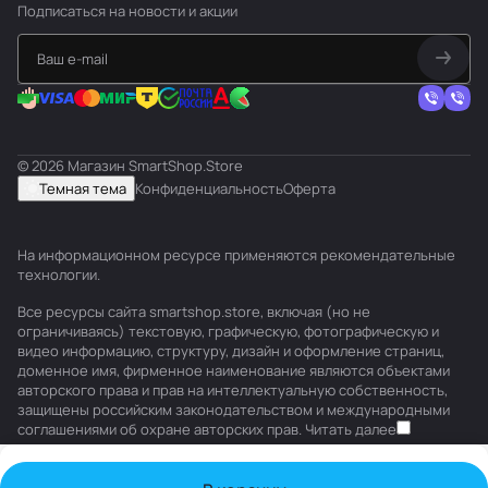
Подписаться
на новости и акции
© 2026 Магазин SmartShop.Store
Темная тема
Конфиденциальность
Оферта
На информационном ресурсе применяются
рекомендательные
технологии
.
Все ресурсы сайта smartshop.store, включая (но не
ограничиваясь) текстовую, графическую, фотографическую и
видео информацию, структуру, дизайн и оформление страниц,
доменное имя, фирменное наименование являются объектами
авторского права и прав на интеллектуальную собственность,
защищены российским законодательством и международными
соглашениями об охране авторских прав.
Читать далее