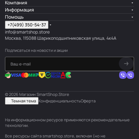
Компания
Информация
Помощь
+7(499) 350-54-37
info@smartshop.store
Москва, 115088 Шарикоподшипниковская улица, 4к4А
Подписаться
на новости и акции
© 2026 Магазин SmartShop.Store
Темная тема
Конфиденциальность
Оферта
На информационном ресурсе применяются
рекомендательные
технологии
.
Все ресурсы сайта smartshop.store, включая (но не