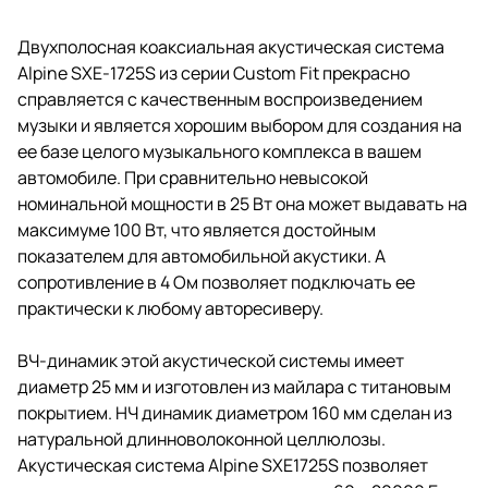
Двухполосная коаксиальная акустическая система
Alpine SXE-1725S из серии Custom Fit прекрасно
справляется с качественным воспроизведением
музыки и является хорошим выбором для создания на
ее базе целого музыкального комплекса в вашем
автомобиле. При сравнительно невысокой
номинальной мощности в 25 Вт она может выдавать на
максимуме 100 Вт, что является достойным
показателем для автомобильной акустики. А
сопротивление в 4 Ом позволяет подключать ее
практически к любому авторесиверу.
ВЧ-динамик этой акустической системы имеет
диаметр 25 мм и изготовлен из майлара с титановым
покрытием. НЧ динамик диаметром 160 мм сделан из
натуральной длинноволоконной целлюлозы.
Акустическая система Alpine SXE1725S позволяет