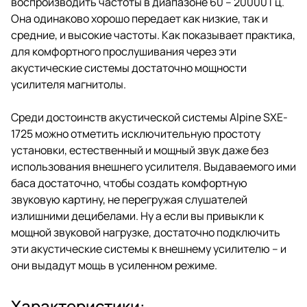
воспроизводить частоты в диапазоне 60 – 20000 Гц.
Она одинаково хорошо передает как низкие, так и
средние, и высокие частоты. Как показывает практика,
для комфортного прослушивания через эти
акустические системы достаточно мощности
усилителя магнитолы.
Среди достоинств акустической системы Alpine SXE-
1725 можно отметить исключительную простоту
установки, естественный и мощный звук даже без
использования внешнего усилителя. Выдаваемого ими
баса достаточно, чтобы создать комфортную
звуковую картину, не перегружая слушателей
излишними децибелами. Ну а если вы привыкли к
мощной звуковой нагрузке, достаточно подключить
эти акустические системы к внешнему усилителю – и
они выдадут мощь в усиленном режиме.
Характеристики: