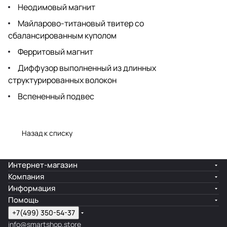
Неодимовый магнит
Майларово-титановый твитер со
сбалансированным куполом
Ферритовый магнит
Диффузор выполненный из длинных
структурированных волокон
Вспененный подвес
Назад к списку
Интернет-магазин
Компания
Информация
Помощь
+7(499) 350-54-37
info@smartshop.store