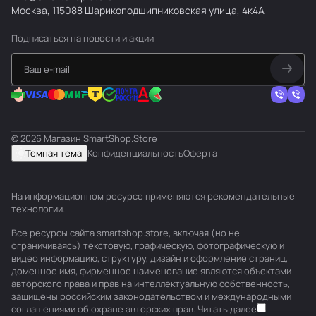
Москва, 115088 Шарикоподшипниковская улица, 4к4А
Подписаться
на новости и акции
© 2026 Магазин SmartShop.Store
Темная тема
Конфиденциальность
Оферта
На информационном ресурсе применяются
рекомендательные
технологии
.
Все ресурсы сайта smartshop.store, включая (но не
ограничиваясь) текстовую, графическую, фотографическую и
видео информацию, структуру, дизайн и оформление страниц,
доменное имя, фирменное наименование являются объектами
авторского права и прав на интеллектуальную собственность,
защищены российским законодательством и международными
соглашениями об охране авторских прав.
Читать далее