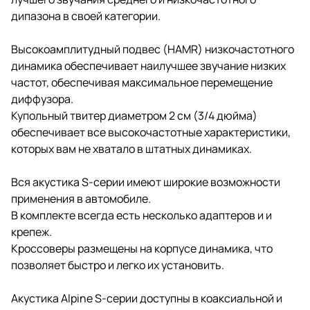
дипазона в своей категории.
Высокоамплитудный подвес (HAMR) низкочастотного
динамика обеспечивает наилучшее звучание низких
частот, обеспечивая максимальное перемещение
диффузора.
Купольный твитер диаметром 2 см (3/4 дюйма)
обеспечивает все высокочастотные характеристики,
которых вам не хватало в штатных динамиках.
Вся акустика S-серии имеют широкие возможности
применения в автомобиле.
В комплекте всегда есть несколько адаптеров и и
крепеж.
Кроссоверы размещены на корпусе динамика, что
позволяет быстро и легко их установить.
Акустика Alpine S-серии доступны в коаксиальной и