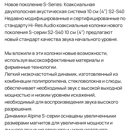
Новое поколение S-Series: Коаксиальная
двухполосная акустическая система 10 см (4”) S2-S40
Недавно модифицированные и сертифицированные по
стандарту Hi-Res Audio коаксиальные колонки нового
поколения S-серии S2-S40 10 см (4”) предлагают
новый стандарт качества звука начального уровня.
Мы вложили в эти колонки новые возможности,
используя высокоэффективные материалы и
фирменные технологии.
Легкий низкочастотный динамик, изготовленный из
комбинации полипропилена, стекловолокна и слюды,
обеспечивает необходимый звук с высокой выходной
мощностью и низким уровнем искажений,
необходимый для воспроизведения звука высокого
разрешения.
Динамики Alpine S-серии оснащены увеличенными
размерами магнитов для увеличения мощности и
лучшего звучания среднего и низкочастотного