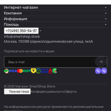
Интернет-магазин
Компания
Информация
Помощь
+7(499) 350-54-37
info@smartshop.store
Москва, 115088 Шарикоподшипниковская улица, 4к4А
Подписаться
на новости и акции
© 2026 Магазин SmartShop.Store
Темная тема
Конфиденциальность
Оферта
На информационном ресурсе применяются
рекомендательные