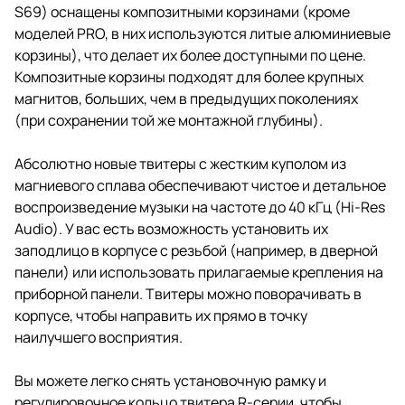
S69) оснащены композитными корзинами (кроме
моделей PRO, в них используются литые алюминиевые
корзины), что делает их более доступными по цене.
Композитные корзины подходят для более крупных
магнитов, больших, чем в предыдущих поколениях
(при сохранении той же монтажной глубины).
Абсолютно новые твитеры с жестким куполом из
магниевого сплава обеспечивают чистое и детальное
воспроизведение музыки на частоте до 40 кГц (Hi-Res
Audio). У вас есть возможность установить их
заподлицо в корпусе с резьбой (например, в дверной
панели) или использовать прилагаемые крепления на
приборной панели. Твитеры можно поворачивать в
корпусе, чтобы направить их прямо в точку
наилучшего восприятия.
Вы можете легко снять установочную рамку и
регулировочное кольцо твитера R-серии, чтобы