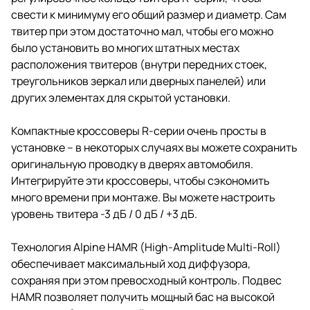
свести к минимуму его общий размер и диаметр. Сам
твитер при этом достаточно мал, чтобы его можно
было установить во многих штатных местах
расположения твитеров (внутри передних стоек,
треугольников зеркал или дверных панелей) или
других элементах для скрытой установки.
Компактные кроссоверы R-серии очень просты в
установке – в некоторых случаях вы можете сохранить
оригинальную проводку в дверях автомобиля.
Интегрируйте эти кроссоверы, чтобы сэкономить
много времени при монтаже. Вы можете настроить
уровень твитера -3 дБ / 0 дБ / +3 дБ.
Технология Alpine HAMR (High-Amplitude Multi-Roll)
обеспечивает максимальный ход диффузора,
сохраняя при этом превосходный контроль. Подвес
HAMR позволяет получить мощный бас на высокой