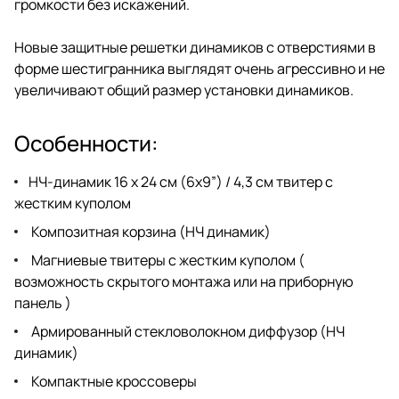
громкости без искажений.
Новые защитные решетки динамиков с отверстиями в
форме шестигранника выглядят очень агрессивно и не
увеличивают общий размер установки динамиков.
Особенности:
НЧ-динамик 16 x 24 см (6x9”) / 4,3 см твитер с
жестким куполом
Композитная корзина (НЧ динамик)
Магниевые твитеры с жестким куполом (
возможность скрытого монтажа или на приборную
панель )
Армированный стекловолокном диффузор (НЧ
динамик)
Компактные кроссоверы