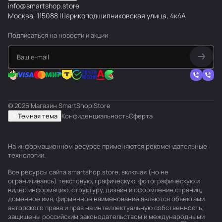
info@smartshop.store
Москва, 115088 Шарикоподшипниковская улица, 4к4А
Подписаться
на новости и акции
© 2026 Магазин SmartShop.Store
Темная тема
Конфиденциальность
Оферта
На информационном ресурсе применяются
рекомендательные
технологии
.
Все ресурсы сайта smartshop.store, включая (но не
ограничиваясь) текстовую, графическую, фотографическую и
видео информацию, структуру, дизайн и оформление страниц,
доменное имя, фирменное наименование являются объектами
авторского права и прав на интеллектуальную собственность,
защищены российским законодательством и международными