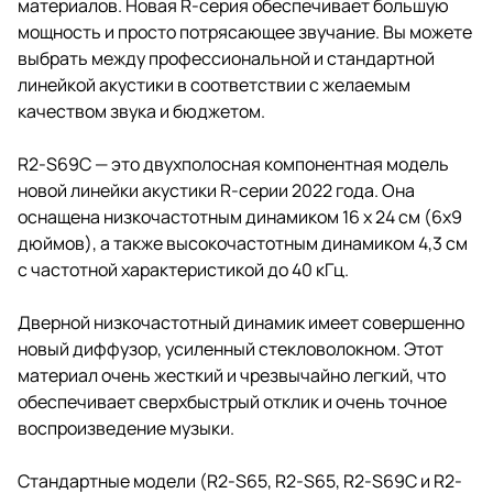
материалов. Новая R-серия обеспечивает большую
мощность и просто потрясающее звучание. Вы можете
выбрать между профессиональной и стандартной
линейкой акустики в соответствии с желаемым
качеством звука и бюджетом.
R2-S69C — это двухполосная компонентная модель
новой линейки акустики R-серии 2022 года. Она
оснащена низкочастотным динамиком 16 x 24 см (6х9
дюймов), а также высокочастотным динамиком 4,3 см
с частотной характеристикой до 40 кГц.
Дверной низкочастотный динамик имеет совершенно
новый диффузор, усиленный стекловолокном. Этот
материал очень жесткий и чрезвычайно легкий, что
обеспечивает сверхбыстрый отклик и очень точное
воспроизведение музыки.
Стандартные модели (R2-S65, R2-S65, R2-S69C и R2-