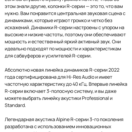
этом знали другие, колонки R-серии — это то, что вам
нужно. Вам понравится центральная звуковая сцена с
динамиками, которые играют громко и четко без
искажений. Динамики R-серии настроены с упором на
высокие и низкие частоты, поэтому они обеспечивают
мощность и естественный яркий активный звук. Они
идеально подходят по мощности и характеристикам
для сабвуферов и усилителей R-серии.
Абсолютно новая линейка динамиков R-серии 2022
года сертифицирована для Hi-Res Audio и имеет
частотную характеристику до 40 кГц. Впервые линейка
R-серии включает 3-полосную систему, и вы даже
можете выбрать линейку акустики Professional и
Standard.
Легендарная акустика Alpine R-серии 3-го поколения
разработана с использованием инновационных