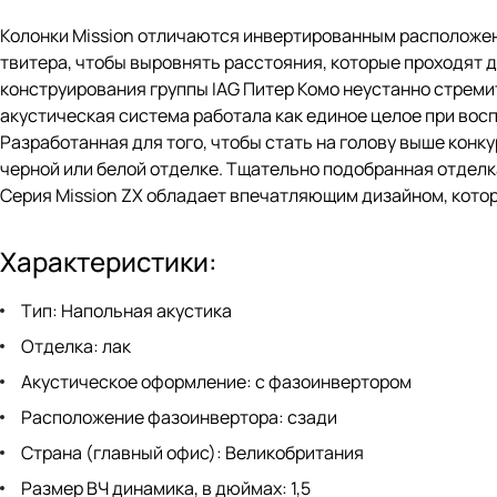
Колонки Mission отличаются инвертированным расположени
твитера, чтобы выровнять расстояния, которые проходят 
конструирования группы IAG Питер Комо неустанно стрем
акустическая система работала как единое целое при вос
Разработанная для того, чтобы стать на голову выше конк
черной или белой отделке. Тщательно подобранная отделк
Серия Mission ZX обладает впечатляющим дизайном, которы
Характеристики:
Тип: Напольная акустика
Отделка: лак
Акустическое оформление: с фазоинвертором
Расположение фазоинвертора: сзади
Страна (главный офис): Великобритания
Размер ВЧ динамика, в дюймах: 1,5