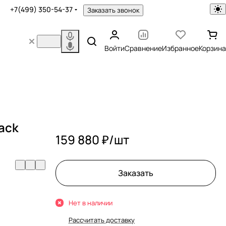
+7(499) 350-54-37
Заказать звонок
Войти
Сравнение
Избранное
Корзина
lack
159 880 ₽/
шт
Заказать
Нет в наличии
Рассчитать доставку