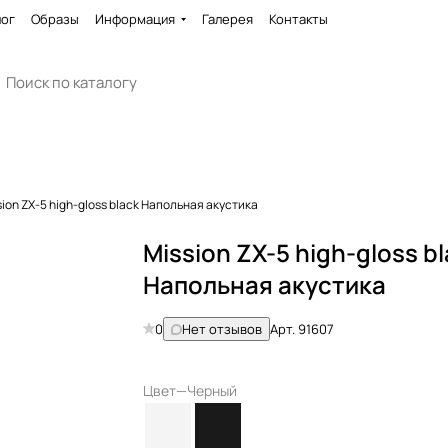
лог
Образы
Информация
Галерея
Контакты
sion ZX-5 high-gloss black Напольная акустика
Mission ZX-5 high-gloss b
Напольная акустика
0
Нет отзывов
Арт.
91607
Цвет
—
Черный