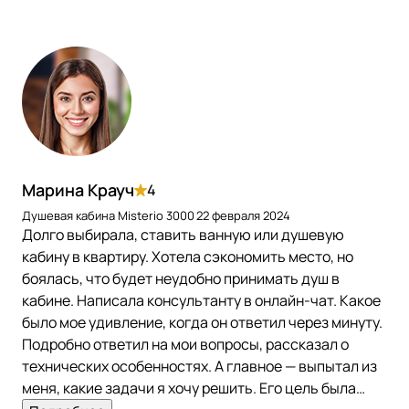
Марина Крауч
4
Душевая кабина Misterio 3000
22 февраля 2024
Долго выбирала, ставить ванную или душевую
кабину в квартиру. Хотела сэкономить место, но
боялась, что будет неудобно принимать душ в
кабине. Написала консультанту в онлайн-чат. Какое
было мое удивление, когда он ответил через минуту.
Подробно ответил на мои вопросы, рассказал о
технических особенностях. А главное — выпытал из
меня, какие задачи я хочу решить. Его цель была