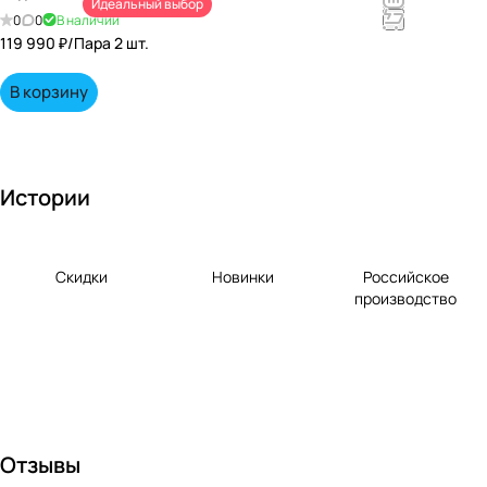
Идеальный выбор
непревзойд
0
0
В наличии
енными
119 990 ₽/
Пара 2 шт.
вкусами по
выгодной
В корзину
цене!
Истории
Скидки
Новинки
Российское
производство
Отзывы