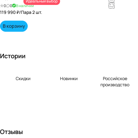
Идеальный выбор
непревзойд
0
0
В наличии
енными
119 990 ₽/
Пара 2 шт.
вкусами по
выгодной
В корзину
цене!
Истории
Скидки
Новинки
Российское
производство
Отзывы