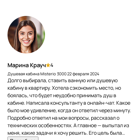
Марина Крауч
4
Душевая кабина Misterio 3000
22 февраля 2024
Долго выбирала, ставить ванную или душевую
кабину в квартиру. Хотела сэкономить место, но
боялась, что будет неудобно принимать душ в
кабине. Написала консультанту в онлайн-чат. Какое
было мое удивление, когда он ответил через минуту.
Подробно ответил на мои вопросы, рассказал о
технических особенностях. А главное — выпытал из
меня, какие задачи я хочу решить. Его цель была