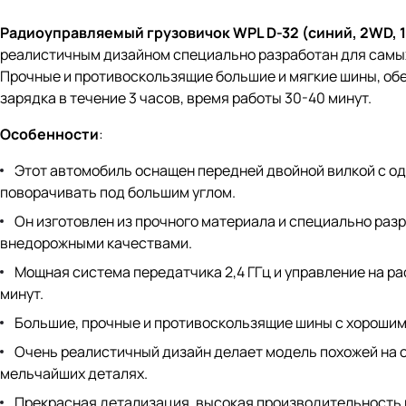
Радиоуправляемый грузовичок WPL D-32 (синий, 2WD, 1
реалистичным дизайном специально разработан для самых 
Прочные и противоскользящие большие и мягкие шины, обе
зарядка в течение 3 часов, время работы 30-40 минут.
Особенности
:
Этот автомобиль оснащен передней двойной вилкой с одн
поворачивать под большим углом.
Он изготовлен из прочного материала и специально раз
внедорожными качествами.
Мощная система передатчика 2,4 ГГц и управление на ра
минут.
Большие, прочные и противоскользящие шины с хороши
Очень реалистичный дизайн делает модель похожей на св
мельчайших деталях.
Прекрасная детализация, высокая производительность и