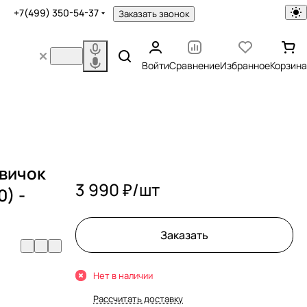
+7(499) 350-54-37
Заказать звонок
Войти
Сравнение
Избранное
Корзина
вичок
3 990 ₽/
шт
0) -
Заказать
Нет в наличии
Рассчитать доставку