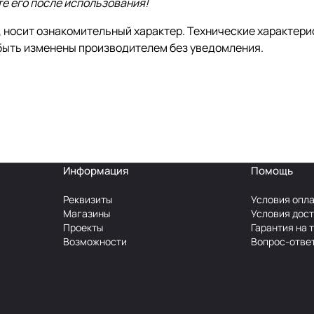
те его после использования!
 носит ознакомительный характер. Технические характерис
 быть изменены производителем без уведомления.
Информация
Помощь
Реквизиты
Условия опл
Магазины
Условия дос
Проекты
Гарантия на 
Возможности
Вопрос-отве