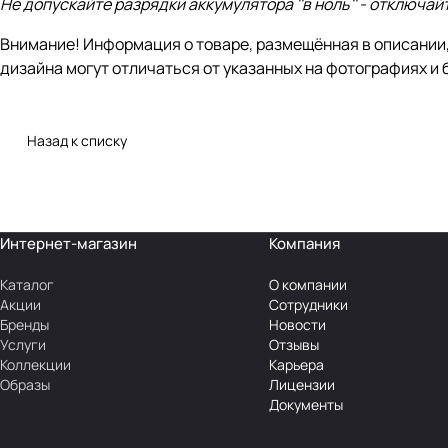
Не допускайте разрядки аккумулятора ''в ноль'' - отключай
Внимание! Информация о товаре, размещённая в описании,
дизайна могут отличаться от указанных на фотографиях и
Назад к списку
Интернет-магазин
Компания
Каталог
О компании
Акции
Сотрудники
Бренды
Новости
Услуги
Отзывы
Коллекции
Карьера
Образы
Лицензии
Документы