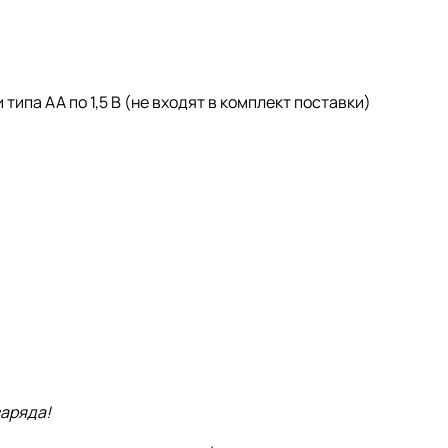
типа АА по 1,5 В (не входят в комплект поставки)
заряда!