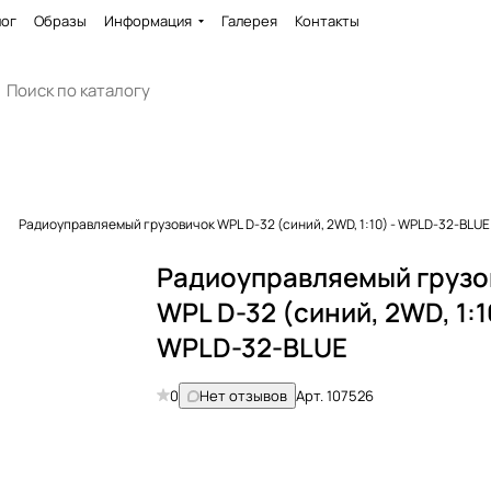
лог
Образы
Информация
Галерея
Контакты
Радиоуправляемый грузовичок WPL D-32 (синий, 2WD, 1:10) - WPLD-32-BLUE
Радиоуправляемый грузо
WPL D-32 (синий, 2WD, 1:1
WPLD-32-BLUE
0
Нет отзывов
Арт.
107526