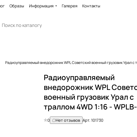
лог
Образы
Информация
Галерея
Контакты
Радиоуправляемый внедорожник WPL Советский военный грузовик Урал с т
Радиоуправляемый
внедорожник WPL Совет
военный грузовик Урал с
траллом 4WD 1:16 - WPLB
0
Нет отзывов
Арт.
101730