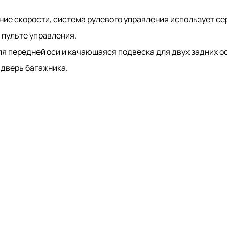
ие скорости, система рулевого управления использует се
 пульте управления.
 передней оси и качающаяся подвеска для двух задних ос
 дверь багажника.