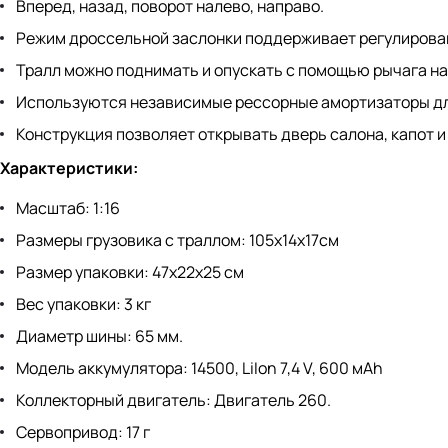
Вперед, назад, поворот налево, направо.
Режим дроссельной заслонки поддерживает регулирован
Тралл можно поднимать и опускать с помощью рычага на
Используются независимые рессорные амортизаторы для
Конструкция позволяет открывать дверь салона, капот и
Характеристики:
Масштаб: 1:16
Размеры грузовика с траллом: 105x14x17см
Размер упаковки: 47х22х25 см
Вес упаковки: 3 кг
Диаметр шины: 65 мм.
Модель аккумулятора: 14500, LiIon 7,4 V, 600 мАh
Коллекторный двигатель: Двигатель 260.
Сервопривод: 17 г