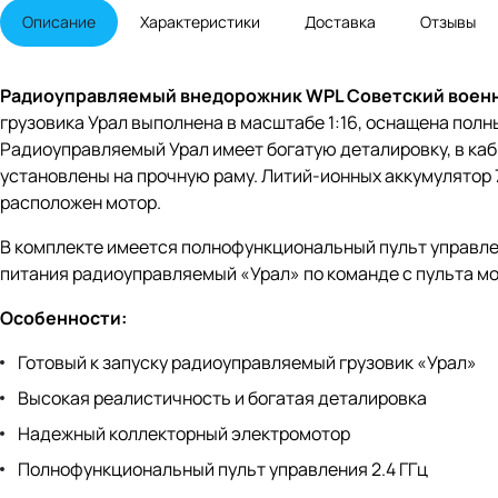
Описание
Характеристики
Доставка
Отзывы
Радиоуправляемый внедорожник WPL Советский военный
грузовика Урал выполнена в масштабе 1:16, оснащена по
Радиоуправляемый Урал имеет богатую деталировку, в каби
установлены на прочную раму. Литий-ионных аккумулятор 7
расположен мотор.
В комплекте имеется полнофункциональный пульт управлен
питания радиоуправляемый «Урал» по команде с пульта мож
Особенности:
Готовый к запуску радиоуправляемый грузовик «Урал»
Высокая реалистичность и богатая деталировка
Надежный коллекторный электромотор
Полнофункциональный пульт управления 2.4 ГГц