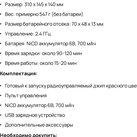
Размер: 310 х 145 х 140 мм
Вес: примерно 547 г (без батареи)
Размер батарейного отсека: 70 х 48 х 13 мм
Управление: 2.4 ГГц
Батарея: NiCD аккумулятор 6В, 700 мАч
Время зарядки: около 90-120 мин
Время работы: около 15-20 мин
Комплектация:
Готовый к запуску радиоуправляемый джип красного цве
Пульт управления
NiCD аккумулятор 6В, 700 мАч
USB зарядное устройство
Дополнительные аксессуары
Необходимо докупить: