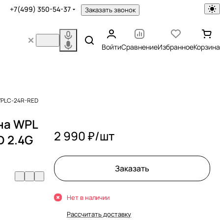
+7(499) 350-54-37
Заказать звонок
Войти
Сравнение
Избранное
Корзина
 WPLC-24R-RED
на WPL
2 990 ₽/
шт
D 2.4G
Заказать
Нет в наличии
Рассчитать доставку