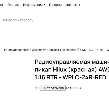
лог
Образы
Информация
Галерея
Контакты
Радиоуправляемая машина WPL пикап Hilux (красная) 4WD 2.4G 1:16 RTR -
Радиоуправляемая маши
пикап Hilux (красная) 4W
1:16 RTR - WPLC-24R-RED
0
Нет отзывов
Арт.
106840