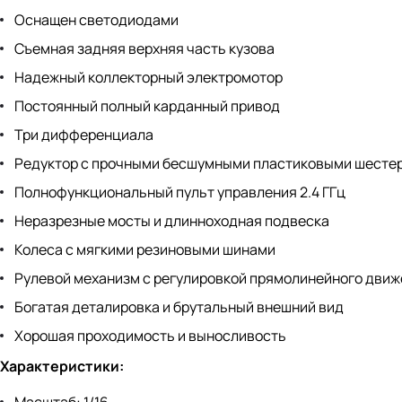
Оснащен светодиодами
Съемная задняя верхняя часть кузова
Надежный коллекторный электромотор
Постоянный полный карданный привод
Три дифференциала
Редуктор с прочными бесшумными пластиковыми шесте
Полнофункциональный пульт управления 2.4 ГГц
Неразрезные мосты и длинноходная подвеска
Колеса с мягкими резиновыми шинами
Рулевой механизм с регулировкой прямолинейного дви
Богатая деталировка и брутальный внешний вид
Хорошая проходимость и выносливость
Характеристики: