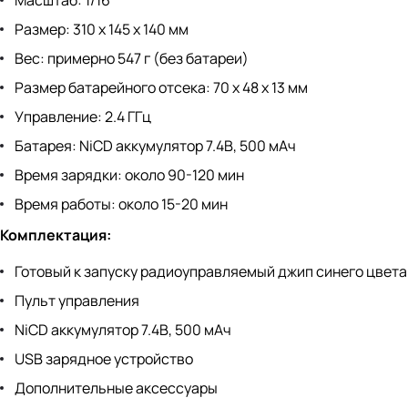
Масштаб: 1/16
Размер: 310 х 145 х 140 мм
Вес: примерно 547 г (без батареи)
Размер батарейного отсека: 70 х 48 х 13 мм
Управление: 2.4 ГГц
Батарея: NiCD аккумулятор 7.4В, 500 мАч
Время зарядки: около 90-120 мин
Время работы: около 15-20 мин
Комплектация:
Готовый к запуску радиоуправляемый джип синего цвета
Пульт управления
NiCD аккумулятор 7.4В, 500 мАч
USB зарядное устройство
Дополнительные аксессуары