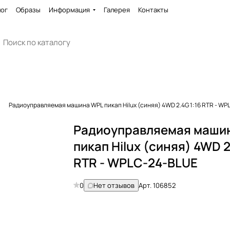
лог
Образы
Информация
Галерея
Контакты
Радиоуправляемая машина WPL пикап Hilux (синяя) 4WD 2.4G 1:16 RTR - W
Радиоуправляемая маши
пикап Hilux (синяя) 4WD 2
RTR - WPLC-24-BLUE
0
Нет отзывов
Арт.
106852