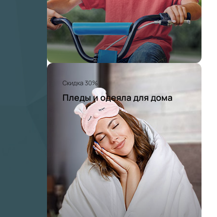
Скидка 30%
Пледы и одеяла для дома