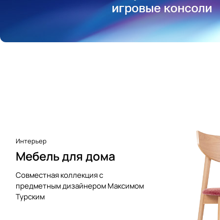
Аксессуары к виниловым
проигрывателям
Чистота
Интерьер
Мебель для дома
Совместная коллекция с
предметным дизайнером Максимом
Турским