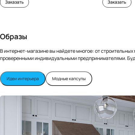
Заказать
Заказать
Образы
В интернет-магазине вы найдете многое: от строительных
проверенными индивидуальными предпринимателями. Будь
Идеи интерьера
Модные капсулы