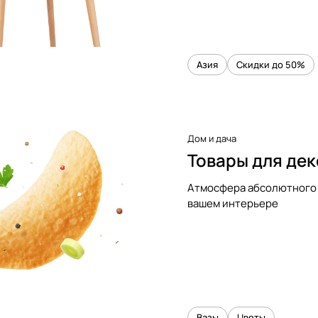
Азия
Скидки до 50%
Дом и дача
Товары для де
Атмосфера абсолютного 
вашем интерьере
Вазы
Цветы