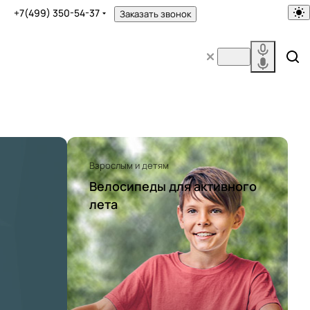
+7(499) 350-54-37
Заказать звонок
Взрослым и детям
Велосипеды для активного
лета