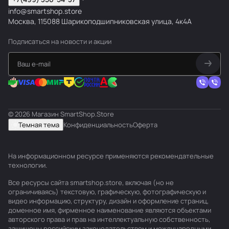
info@smartshop.store
Москва, 115088 Шарикоподшипниковская улица, 4к4А
Подписаться
на новости и акции
© 2026 Магазин SmartShop.Store
Темная тема
Конфиденциальность
Оферта
На информационном ресурсе применяются
рекомендательные
технологии
.
Все ресурсы сайта smartshop.store, включая (но не
ограничиваясь) текстовую, графическую, фотографическую и
видео информацию, структуру, дизайн и оформление страниц,
доменное имя, фирменное наименование являются объектами
авторского права и прав на интеллектуальную собственность,
защищены российским законодательством и международными