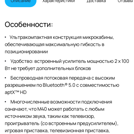
Описание
Характеристики
Доставка
Отзывы
поддержки множества
проводных и беспроводных
источников музыки.
Особенности:
Ультракомпактная конструкция микрокабины,
обеспечивающая максимальную гибкость в
позиционировании
Удобство: встроенный усилитель мощностью 2 x 100
Вт не требует дополнительных блоков
Беспроводная потоковая передача с высоким
разрешением по Bluetooth® 5.0 с совместимостью
aptX™ HD
Многочисленные возможности подключения
означают, что M40 может работать с любым
источником звука, таким как телевизор,
проигрыватель (со встроенным предусилителем),
игровая приставка, телевизионная приставка,