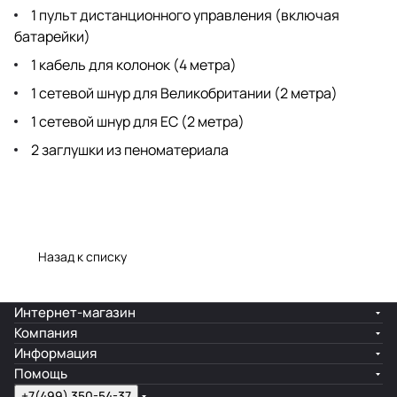
1 пульт дистанционного управления (включая
батарейки)
1 кабель для колонок (4 метра)
1 сетевой шнур для Великобритании (2 метра)
1 сетевой шнур для ЕС (2 метра)
2 заглушки из пеноматериала
Назад к списку
Интернет-магазин
Компания
Информация
Помощь
+7(499) 350-54-37