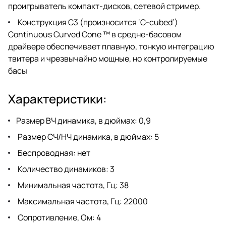
проигрыватель компакт-дисков, сетевой стример.
Конструкция C3 (произносится ‘C-cubed’)
Continuous Curved Cone ™ в средне-басовом
драйвере обеспечивает плавную, тонкую интеграцию
твитера и чрезвычайно мощные, но контролируемые
басы
Характеристики:
Размер ВЧ динамика, в дюймах: 0,9
Размер СЧ/НЧ динамика, в дюймах: 5
Беспроводная: нет
Количество динамиков: 3
Минимальная частота, Гц: 38
Максимальная частота, Гц: 22000
Сопротивление, Ом: 4